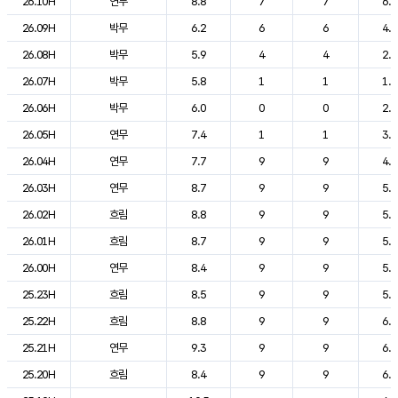
26.10H
연무
8.8
7
7
6.6
26.09H
박무
6.2
6
6
4.0
26.08H
박무
5.9
4
4
2.1
26.07H
박무
5.8
1
1
1.8
26.06H
박무
6.0
0
0
2.4
26.05H
연무
7.4
1
1
3.6
26.04H
연무
7.7
9
9
4.8
26.03H
연무
8.7
9
9
5.2
26.02H
흐림
8.8
9
9
5.3
26.01H
흐림
8.7
9
9
5.4
26.00H
연무
8.4
9
9
5.6
25.23H
흐림
8.5
9
9
5.8
25.22H
흐림
8.8
9
9
6.0
25.21H
연무
9.3
9
9
6.1
25.20H
흐림
8.4
9
9
6.0