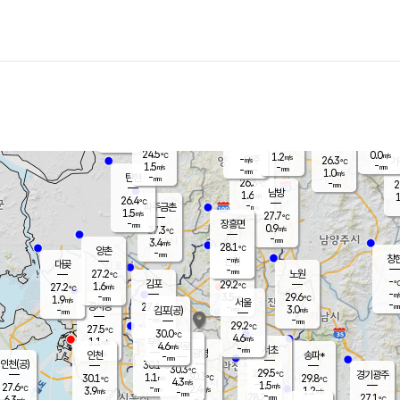
장남
판문점
25.4
℃
2.2
m/s
화현
25.7
동두천
℃
남면
-
mm
파주
1.7
m/s
포천
23.9
-
26.8
℃
mm
℃
-
℃
24.5
0.0
1.2
m/s
℃
m/s
-
양주
26.3
m/s
가
℃
-
1.5
-
mm
m/s
mm
-
mm
1.0
m/s
-
탄현
mm
26.3
-
2
℃
mm
남방
1.6
m/s
1
26.4
℃
-
파주금촌
mm
1.5
m/s
27.7
℃
-
장흥면
mm
0.9
m/s
27.3
℃
-
mm
3.4
m/s
28.1
℃
양촌
-
mm
창
-
m/s
은평
대곶
-
mm
27.2
노원
℃
-
김포
29.2
1.6
℃
27.2
m/s
℃
-
m/
-
3.5
29.6
m/s
mm
1.9
℃
m/s
서울
-
경서동
27.6
m
-
3.0
℃
mm
-
김포(공)
m/s
mm
-
-
m/s
mm
29.2
℃
27.5
-
℃
mm
30.0
℃
4.6
m/s
1.1
부천
m/s
4.6
구로
m/s
-
서초
mm
-
광명
mm
인천
송파*
-
mm
인천(공)
30.1
℃
30.3
℃
29.5
과천
경기광주
℃
30.3
1.1
30.1
29.8
m/s
℃
℃
℃
4.3
m/s
1.5
m/s
27.6
-
2.4
℃
mm
3.9
m/s
1.2
m/s
-
m/s
mm
-
28.2
27.1
mm
6.3
-
℃
℃
m/s