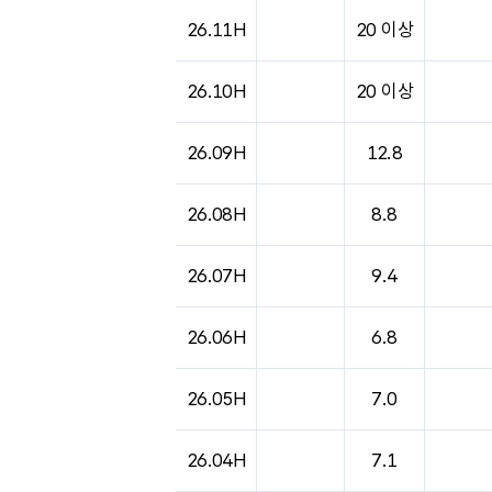
도시별 기상실황표로 지점, 날씨, 기온, 강수, 
26.11H
20 이상
26.10H
20 이상
26.09H
12.8
26.08H
8.8
26.07H
9.4
26.06H
6.8
26.05H
7.0
26.04H
7.1