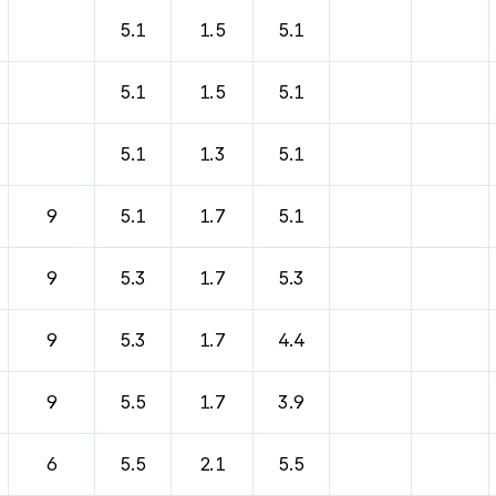
5.1
1.5
5.1
5.1
1.5
5.1
5.1
1.3
5.1
9
5.1
1.7
5.1
9
5.3
1.7
5.3
9
5.3
1.7
4.4
9
5.5
1.7
3.9
6
5.5
2.1
5.5