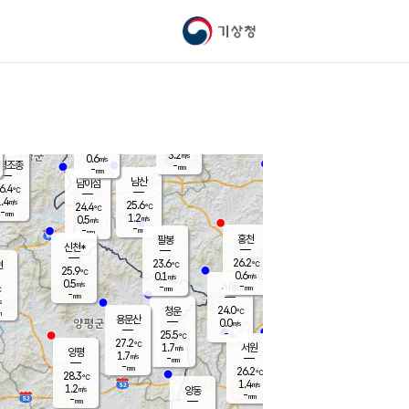
기상청
신남
북춘천
24.1
℃
26.4
0.3
춘천
℃
m/s
가평북면
0.3
-
m/s
mm
-
25.4
mm
℃
25.0
℃
3.2
m/s
0.6
m/s
평조종
-
mm
-
mm
화촌
남산
남이섬
6.4
℃
.4
m/s
25.9
25.6
℃
24.4
℃
℃
-
mm
0.8
1.2
m/s
0.5
m/s
m/s
-
-
mm
-
mm
mm
홍천
팔봉
신천*
26.2
23.6
현
℃
℃
25.9
℃
0.6
0.1
m/s
m/s
0.5
m/s
-
시동
-
mm
mm
℃
-
mm
s
24.0
청운
℃
m
용문산
0.0
m/s
-
25.5
mm
℃
27.2
℃
1.7
서원
횡성
m/s
양평
1.7
m/s
-
안흥
mm
-
mm
26.2
25.8
℃
℃
28.3
℃
21.3
1.4
1.5
℃
m/s
m/s
1.2
m/s
양동
-
-
0.2
m/s
mm
mm
-
mm
-
mm