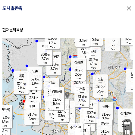
close
도시별관측
장남
판문점
30.4
℃
3.1
m/s
화현
30.8
동두천
℃
남면
-
현재날씨
육상
mm
파주
3.1
홈
m/s
포천
31.5
-
30.9
℃
mm
℃
29.9
℃
30.9
0.6
0.4
m/s
℃
m/s
3.5
양주
-
m/s
가
℃
-
1.7
-
mm
m/s
mm
-
mm
-
m/s
-
탄현
mm
33.4
-
3
℃
mm
남방
2.8
m/s
1
30.8
℃
-
파주금촌
mm
2.7
m/s
31.7
℃
-
장흥면
mm
4.1
m/s
31.3
℃
-
mm
3.7
m/s
30.2
℃
양촌
-
mm
창
2.6
m/s
은평
대곶
-
mm
32.0
노원
℃
-
김포
30.8
3.9
℃
32.1
m/s
℃
-
m/
-
3.4
30.9
m/s
mm
2.8
℃
m/s
서울
-
경서동
31.4
m
-
3.5
℃
mm
-
김포(공)
m/s
mm
1.7
-
m/s
mm
31.6
℃
32.1
-
℃
mm
32.4
℃
3.9
m/s
2.8
부천
m/s
5.7
구로
m/s
-
서초
mm
-
광명
mm
인천
송파*
-
mm
인천(공)
32.4
℃
32.4
℃
30.7
과천
경기광주
℃
31.7
0.7
31.7
31.4
m/s
℃
℃
℃
3.3
m/s
1.6
m/s
32.0
-
2.8
℃
mm
4.4
m/s
2.9
m/s
-
m/s
mm
-
31.0
29.6
mm
5.5
-
℃
℃
m/s
-
-
mm
무의도
mm
mm
분당구
1.8
-
2.5
m/s
m/s
mm
수리산길
-
-
mm
mm
1.1
의왕
31.1
℃
℃
2.4
m/s