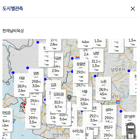
close
도시별관측
장남
판문점
28.9
℃
2.5
m/s
화현
28.9
동두천
℃
남면
-
현재날씨
육상
mm
파주
4.1
홈
m/s
포천
30.3
-
28.2
℃
mm
℃
28.7
℃
27
1.3
1.3
m/s
℃
m/s
4.6
양주
-
m/s
가
℃
-
2.8
-
mm
m/s
mm
-
mm
-
m/s
-
탄현
mm
29.7
-
3
℃
mm
남방
2.4
m/s
1
-
℃
-
파주금촌
mm
-
m/s
31.1
℃
-
장흥면
mm
1.3
m/s
30.4
℃
-
mm
2.9
m/s
29.0
℃
양촌
-
mm
창
-
m/s
은평
대곶
-
mm
29.8
노원
℃
-
김포
29.7
3.0
℃
28.9
m/s
℃
-
m/
-
3.5
28.9
m/s
mm
2.6
℃
m/s
서울
-
경서동
29.9
m
-
4.5
℃
mm
-
김포(공)
m/s
mm
1.3
-
m/s
mm
29.6
℃
29.6
-
℃
mm
30.3
℃
5.5
m/s
2.8
부천
m/s
6.7
구로
m/s
-
서초
mm
-
광명
mm
인천
송파*
-
mm
인천(공)
30.0
℃
30.5
℃
29.2
과천
경기광주
℃
30.3
2.6
29.9
29.0
m/s
℃
℃
℃
5.6
m/s
3.0
m/s
28.4
-
2.7
℃
mm
3.3
m/s
2.5
m/s
-
m/s
mm
-
29.0
28.1
mm
5.6
-
℃
℃
m/s
-
-
mm
무의도
mm
mm
분당구
1.6
-
2.4
m/s
m/s
mm
수리산길
-
-
mm
mm
8.2
의왕
29.0
℃
℃
3.3
m/s