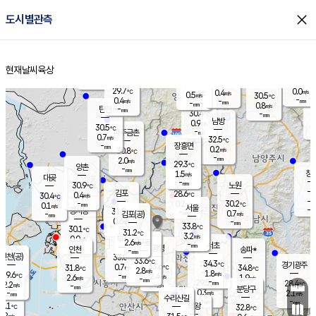
close
도시별관측
장남
판문점
29.2
℃
0.5
m/s
화현
27.5
동두천
℃
남면
-
현재날씨
육상
mm
파주
0.4
홈
m/s
포천
27.7
-
30.7
℃
mm
℃
28.9
℃
29.7
0.0
0.4
m/s
℃
m/s
0.5
양주
30.5
m/s
가
℃
-
0.4
-
mm
m/s
mm
-
mm
0.8
m/s
-
탄현
mm
30.4
-
2
℃
mm
남방
0.9
m/s
0
30.5
℃
-
파주금촌
mm
0.7
m/s
32.5
℃
-
장흥면
mm
0.2
m/s
30.8
℃
-
mm
2.0
m/s
29.3
℃
양촌
-
mm
창
1.5
m/s
은평
대곶
-
mm
30.9
노원
℃
-
김포
28.6
0.4
℃
30.4
m/s
℃
-
m/
-
0.2
30.2
m/s
mm
0.1
℃
m/s
서울
-
경서동
31.2
m
-
0.7
℃
mm
-
김포(공)
m/s
mm
0.6
-
m/s
mm
33.8
℃
30.1
-
℃
mm
31.2
℃
3.2
m/s
0.0
부천
m/s
2.6
구로
m/s
-
서초
mm
-
광명
mm
인천
송파*
-
mm
인천(공)
33.0
℃
33.6
℃
34.3
과천
경기광주
℃
33.6
0.7
31.8
34.8
m/s
℃
℃
℃
2.8
m/s
1.8
m/s
29.6
-
2.4
℃
mm
2.6
m/s
1.9
m/s
-
m/s
mm
-
29.5
28.4
mm
2.2
-
℃
℃
m/s
-
-
mm
무의도
mm
mm
분당구
0.3
-
2.1
m/s
m/s
mm
수리산길
-
-
mm
mm
0.1
의왕
32.8
℃
℃
1.2
m/s