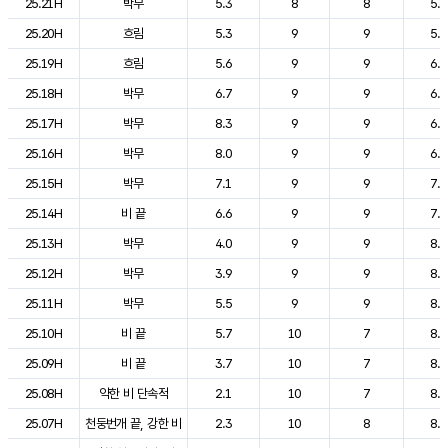
25.21H
박무
5.3
8
8
5.7
25.20H
흐림
5.3
9
9
5.9
25.19H
흐림
5.6
9
9
6.1
25.18H
박무
6.7
9
9
6.3
25.17H
박무
8.3
9
9
6.5
25.16H
박무
8.0
9
9
6.9
25.15H
박무
7.1
9
9
7.4
25.14H
비 끝
6.6
9
9
7.9
25.13H
박무
4.0
9
9
8.5
25.12H
박무
3.9
9
9
8.6
25.11H
박무
5.5
9
9
8.0
25.10H
비 끝
5.7
10
7
8.1
25.09H
비 끝
3.7
10
7
8.5
25.08H
약한 비 단속적
2.1
10
7
8.2
25.07H
천둥번개 끝, 강한 비
2.3
10
8
8.3