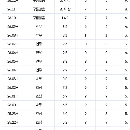
26.12H
구름많음
20 이상
6
6
9.9
26.11H
구름많음
20 이상
7
7
8.2
26.10H
구름많음
14.2
7
7
6.9
26.09H
박무
8.5
6
2
4.3
26.08H
박무
8.1
1
1
3.5
26.07H
연무
9.3
0
0
3.8
26.06H
연무
9.5
0
0
4.4
26.05H
연무
8.8
8
8
5.3
26.04H
연무
9.9
9
9
5.2
26.03H
박무
8.0
9
9
5.2
26.02H
흐림
7.3
9
9
5.2
26.01H
흐림
6.9
9
9
5.3
26.00H
박무
6.5
9
9
5.3
25.23H
흐림
6.0
9
3
5.4
25.22H
흐림
5.2
9
9
5.7