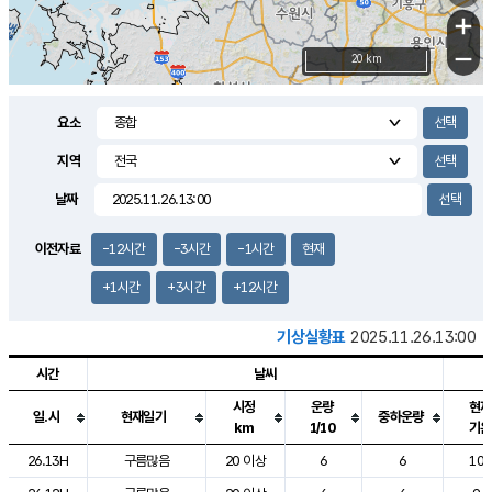
+
−
20 km
요소
지역
날짜
이전자료
-12시간
-3시간
-1시간
현재
+1시간
+3시간
+12시간
기상실황표
2025.11.26.13:00
시간
날씨
시정
운량
현재
일.시
현재일기
중하운량
km
1/10
기온
도시별 기상실황표로 지점, 날씨, 기온, 강수, 바람, 기압등을 안내한 표입
26.13H
구름많음
20 이상
6
6
10.