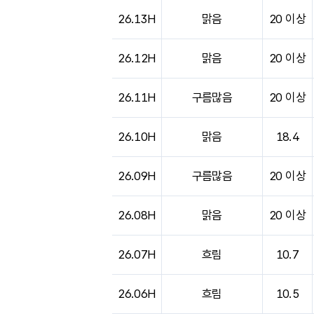
도시별 기상실황표로 지점, 날씨, 기온, 강수, 
26.13H
맑음
20 이상
26.12H
맑음
20 이상
26.11H
구름많음
20 이상
26.10H
맑음
18.4
26.09H
구름많음
20 이상
26.08H
맑음
20 이상
26.07H
흐림
10.7
26.06H
흐림
10.5