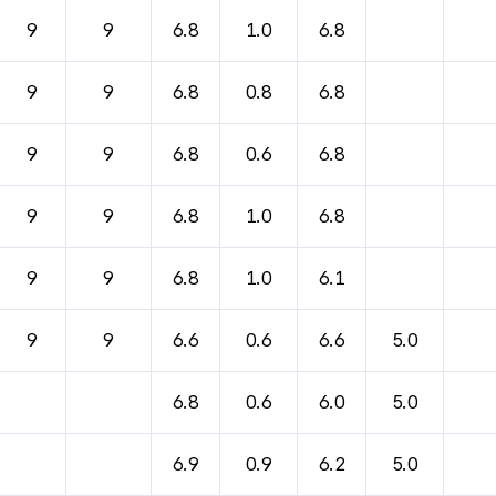
9
9
6.8
1.0
6.8
9
9
6.8
0.8
6.8
9
9
6.8
0.6
6.8
9
9
6.8
1.0
6.8
9
9
6.8
1.0
6.1
9
9
6.6
0.6
6.6
5.0
6.8
0.6
6.0
5.0
6.9
0.9
6.2
5.0