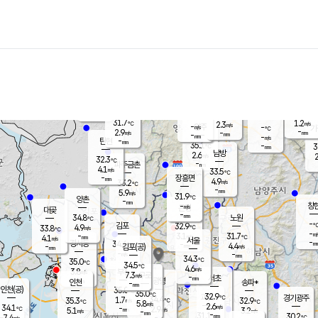
장남
판문점
30.3
℃
4.5
m/s
화현
31.0
동두천
℃
남면
-
mm
파주
4.5
m/s
포천
32.0
-
32.5
℃
mm
℃
31.3
℃
31.7
1.2
2.3
m/s
℃
m/s
-
양주
-
m/s
가
℃
-
2.9
-
mm
m/s
mm
-
mm
-
m/s
-
탄현
mm
35.1
-
3
℃
mm
남방
2.6
m/s
2
32.3
℃
-
파주금촌
mm
4.1
m/s
33.5
℃
-
장흥면
mm
4.9
m/s
33.2
℃
-
mm
5.9
m/s
31.9
℃
양촌
-
mm
창
-
m/s
은평
대곶
-
mm
34.8
노원
℃
-
김포
32.9
4.9
℃
33.8
m/s
℃
-
m/
-
3.1
31.7
m/s
mm
4.1
℃
m/s
서울
-
경서동
34.6
m
-
4.4
℃
mm
-
김포(공)
m/s
mm
-
-
m/s
mm
34.3
℃
35.0
-
℃
mm
34.5
℃
4.6
m/s
3.8
부천
m/s
7.3
구로
m/s
-
서초
mm
-
광명
mm
인천
송파*
-
mm
인천(공)
35.0
℃
35.0
℃
32.9
과천
경기광주
℃
34.4
1.7
35.3
32.9
m/s
℃
℃
℃
5.8
m/s
2.6
m/s
34.1
-
2.9
℃
mm
5.1
m/s
3.2
m/s
-
m/s
mm
-
31.1
30.2
mm
7.4
-
℃
℃
m/s