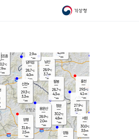
기상청
신남
북춘천
23.5
℃
28.6
3.2
춘천
℃
m/s
가평북면
3.3
-
m/s
mm
-
28.7
mm
℃
29.1
℃
4.3
m/s
2.9
m/s
평조종
-
mm
-
mm
화촌
남산
남이섬
0.2
℃
.9
m/s
26.3
28.9
℃
28.7
℃
℃
-
mm
1.2
3.7
m/s
4.0
m/s
m/s
-
-
mm
-
mm
mm
홍천
팔봉
신천*
29.5
28.7
현
℃
℃
29.3
℃
4.1
4.3
m/s
m/s
3.3
m/s
-
시동
-
mm
mm
℃
-
mm
s
27.9
청운
℃
m
용문산
2.5
m/s
-
30.2
mm
℃
28.9
℃
4.8
서원
횡성
m/s
양평
2.0
m/s
-
안흥
mm
-
mm
30.0
30.0
℃
℃
31.8
℃
25.1
3.5
3.9
℃
m/s
m/s
2.5
m/s
양동
-
-
4.0
m/s
mm
mm
-
mm
-
mm