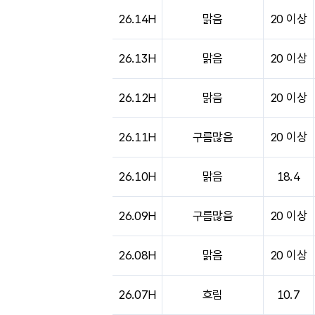
도시별 기상실황표로 지점, 날씨, 기온, 강수, 
26.14H
맑음
20 이상
26.13H
맑음
20 이상
26.12H
맑음
20 이상
26.11H
구름많음
20 이상
26.10H
맑음
18.4
26.09H
구름많음
20 이상
26.08H
맑음
20 이상
26.07H
흐림
10.7