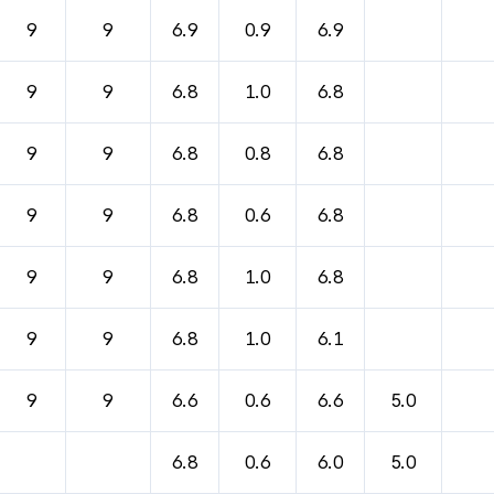
9
9
6.9
0.9
6.9
9
9
6.8
1.0
6.8
9
9
6.8
0.8
6.8
9
9
6.8
0.6
6.8
9
9
6.8
1.0
6.8
9
9
6.8
1.0
6.1
9
9
6.6
0.6
6.6
5.0
6.8
0.6
6.0
5.0