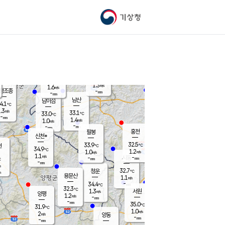
기상청
신남
북춘천
32.6
℃
32.9
0.8
춘천
℃
m/s
가평북면
1.2
-
m/s
mm
-
32.7
mm
℃
34.0
℃
1.3
m/s
1.6
m/s
평조종
-
mm
-
mm
화촌
남산
남이섬
4.1
℃
.3
m/s
34.9
33.1
℃
33.0
℃
℃
-
mm
0.0
1.4
m/s
1.0
m/s
m/s
-
-
mm
-
mm
mm
홍천
팔봉
신천*
32.5
33.9
현
℃
℃
34.9
℃
1.2
1.0
m/s
m/s
1.1
m/s
-
시동
-
mm
mm
℃
-
mm
s
32.7
청운
℃
m
용문산
1.1
m/s
-
34.4
mm
℃
32.3
℃
1.3
서원
횡성
m/s
양평
1.2
m/s
-
안흥
mm
-
mm
35.0
34.3
℃
℃
31.9
℃
30.8
1.0
1.2
℃
m/s
m/s
2
m/s
양동
-
-
1.5
m/s
mm
mm
-
mm
-
mm