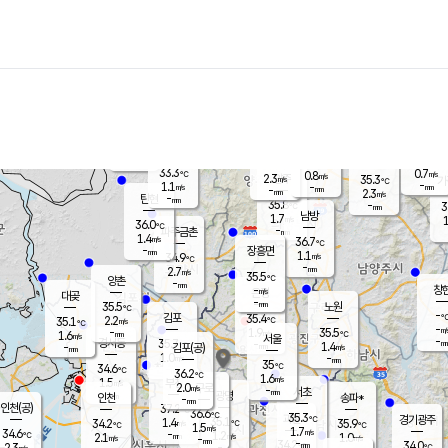
장남
판문점
34.1
℃
1.2
m/s
화현
34.7
동두천
℃
남면
-
mm
파주
0.7
m/s
포천
34.0
-
34.6
℃
mm
℃
35.8
℃
33.3
0.7
0.8
m/s
℃
m/s
2.3
양주
35.3
m/s
가
℃
-
1.1
-
mm
m/s
mm
-
mm
2.3
m/s
-
탄현
mm
35.8
-
3
℃
mm
남방
1.7
m/s
1
36.0
℃
-
파주금촌
mm
1.4
m/s
36.7
℃
-
장흥면
mm
1.1
m/s
34.9
℃
-
mm
2.7
m/s
35.5
℃
양촌
-
mm
창
-
m/s
은평
대곶
-
mm
35.5
노원
℃
-
김포
35.4
2.2
℃
35.1
m/s
℃
-
m/
-
1.9
35.5
m/s
mm
1.6
℃
m/s
서울
-
경서동
35.7
m
-
1.4
℃
mm
-
김포(공)
m/s
mm
1.0
-
m/s
mm
35
℃
34.6
-
℃
mm
36.2
℃
1.6
m/s
1.5
부천
m/s
2.0
구로
m/s
-
서초
mm
-
광명
mm
인천
송파*
-
mm
인천(공)
37.2
℃
36.6
℃
35.3
과천
경기광주
℃
35.1
1.4
34.2
35.9
m/s
℃
℃
℃
1.5
m/s
1.7
m/s
34.6
-
1.2
℃
mm
2.1
m/s
1.0
m/s
-
m/s
mm
-
34.2
34.0
mm
2.3
-
℃
℃
m/s