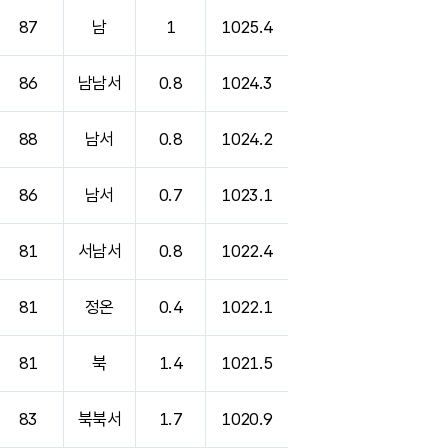
87
남
1
1025.4
86
남남서
0.8
1024.3
88
남서
0.8
1024.2
86
남서
0.7
1023.1
81
서남서
0.8
1022.4
81
정온
0.4
1022.1
81
북
1.4
1021.5
83
북북서
1.7
1020.9