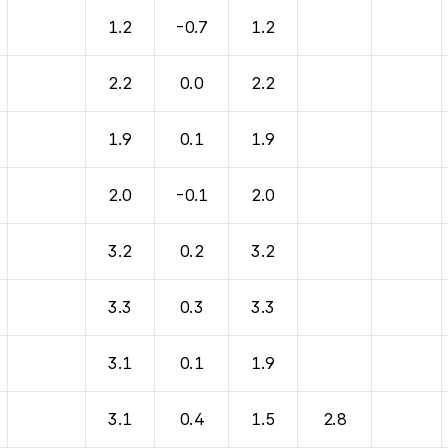
1.2
-0.7
1.2
2.2
0.0
2.2
1.9
0.1
1.9
2.0
-0.1
2.0
3.2
0.2
3.2
3.3
0.3
3.3
3.1
0.1
1.9
3.1
0.4
1.5
2.8