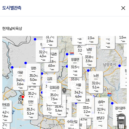
close
도시별관측
장남
판문점
30.6
℃
4.9
m/s
화현
31.6
동두천
℃
남면
-
현재날씨
육상
mm
파주
4.1
홈
m/s
포천
31.1
-
32.5
℃
mm
℃
31.5
℃
31.7
1.5
2.3
m/s
℃
m/s
-
양주
-
m/s
가
℃
-
2.9
-
mm
m/s
mm
-
mm
-
m/s
-
탄현
mm
35.2
-
3
℃
mm
남방
3.2
m/s
2
32.2
℃
-
파주금촌
mm
4.3
m/s
33.8
℃
-
장흥면
mm
3.9
m/s
33.8
℃
-
mm
6.5
m/s
32.5
℃
양촌
-
mm
창
-
m/s
은평
대곶
-
mm
35.0
노원
℃
-
김포
33.0
5.0
℃
34.0
m/s
℃
-
m/
-
2.5
32.0
m/s
mm
3.6
℃
m/s
서울
-
경서동
34.6
m
-
5.1
℃
mm
-
김포(공)
m/s
mm
-
-
m/s
mm
34.3
℃
35.2
-
℃
mm
35.0
℃
4.6
m/s
3.9
부천
m/s
7.5
구로
m/s
-
서초
mm
-
광명
mm
인천
송파*
-
mm
인천(공)
34.9
℃
35.4
℃
33.5
과천
경기광주
℃
34.9
3.1
35.3
32.9
m/s
℃
℃
℃
5.4
m/s
2.2
m/s
34.2
-
2.6
℃
mm
5.1
m/s
3.4
m/s
-
m/s
mm
-
31.3
30.1
mm
7.9
-
℃
℃
m/s
-
-
mm
무의도
mm
mm
분당구
4.2
-
2.0
m/s
m/s
mm
수리산길
-
-
mm
mm
3.7
의왕
-
℃
℃
4.0
m/s