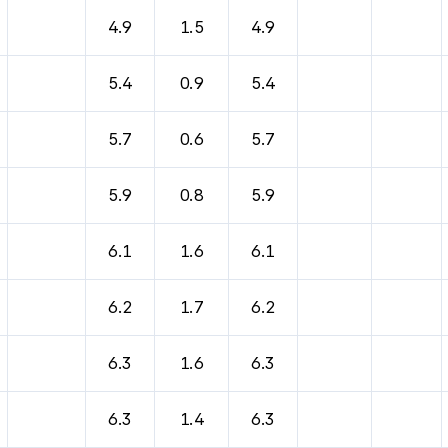
4.9
1.5
4.9
5.4
0.9
5.4
5.7
0.6
5.7
5.9
0.8
5.9
6.1
1.6
6.1
6.2
1.7
6.2
6.3
1.6
6.3
6.3
1.4
6.3