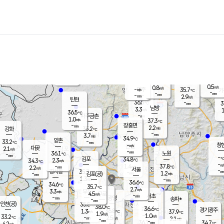
장남
판문점
36.3
℃
1.1
m/s
화현
36.1
동두천
℃
남면
-
mm
0.5
m/s
포천
35.4
-
34.9
℃
mm
℃
35.9
℃
0.5
0.8
m/s
m/s
-
양주
35.7
m/s
가
℃
-
-
mm
mm
-
mm
2.9
m/s
탄현
36.5
-
3
℃
mm
남방
3.3
m/s
1
36.5
℃
-
파주금촌
mm
1.0
m/s
37.3
℃
-
장흥면
mm
2.2
m/s
강화
35.2
℃
-
mm
3.7
m/s
34.9
℃
양촌
-
33.2
mm
℃
창
-
m/s
은평
대곶
2.1
m/s
-
mm
36.1
노원
-
℃
mm
-
김포
34.8
2.3
℃
34.3
m/s
℃
-
m/
-
1.4
37.8
m/s
mm
2.2
℃
m/s
서울
-
경서동
35.7
m
-
1.2
℃
mm
-
김포(공)
m/s
mm
1.3
-
m/s
mm
36.6
℃
34.6
-
℃
mm
35.7
℃
2.7
m/s
3.3
부천
m/s
4.5
구로
m/s
-
서초
mm
-
광명
mm
송파*
-
mm
인천(공)
35.8
℃
38.0
℃
36.6
과천
경기광주
℃
36.8
1.3
37.9
m/s
℃
℃
1.9
m/s
1.0
m/s
33.2
-
2.5
℃
mm
m/s
2.1
-
m/s
mm
-
36.1
34.7
mm
4.2
-
℃
℃
m/s