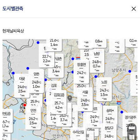
close
도시별관측
장남
판문점
21.8
℃
2.3
m/s
화현
22.0
동두천
℃
남면
-
현재날씨
육상
mm
파주
1.3
홈
m/s
포천
19.8
-
22.2
℃
mm
℃
22.6
℃
21.6
0.1
0.8
m/s
℃
m/s
-
양주
-
m/s
가
℃
-
1.4
-
mm
m/s
mm
-
mm
-
m/s
-
탄현
mm
23.0
-
2
℃
mm
남방
2.5
m/s
1
22.7
℃
-
파주금촌
mm
2.2
m/s
24.8
℃
-
장흥면
mm
0.7
m/s
24.5
℃
-
mm
3.4
m/s
24.2
℃
양촌
-
mm
창
-
m/s
은평
대곶
-
mm
24.8
노원
℃
-
김포
25.0
1.0
℃
24.6
m/s
℃
-
m/
-
3.3
24.3
m/s
mm
2.5
℃
m/s
서울
-
경서동
25.6
m
-
1.5
℃
mm
-
김포(공)
m/s
mm
-
-
m/s
mm
24.8
℃
25.9
-
℃
mm
25.7
℃
3.5
m/s
2.2
부천
m/s
4.2
구로
m/s
-
서초
mm
-
광명
mm
인천
송파*
-
mm
인천(공)
26.2
℃
26.3
℃
24.9
과천
경기광주
℃
26.4
1.4
26.2
24.9
m/s
℃
℃
℃
3.7
m/s
1.2
m/s
26.7
-
2.5
℃
mm
2.5
m/s
2.5
m/s
-
m/s
mm
-
23.5
22.7
mm
3.7
-
℃
℃
m/s
-
-
mm
무의도
mm
mm
분당구
0.8
-
2.3
m/s
m/s
mm
수리산길
-
-
mm
mm
5.9
의왕
24.8
℃
℃
2.5
m/s