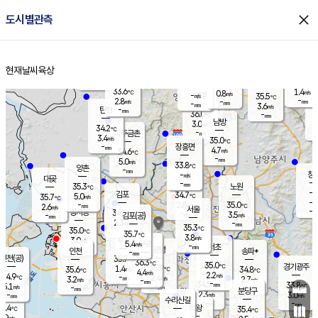
close
도시별관측
장남
판문점
32.6
℃
3.4
m/s
화현
33.2
동두천
℃
남면
-
현재날씨
육상
mm
파주
4.1
홈
m/s
포천
34.2
-
33.4
℃
mm
℃
33.2
℃
33.6
1.4
0.8
m/s
℃
m/s
-
양주
35.5
m/s
가
℃
-
2.8
-
mm
m/s
mm
-
mm
3.6
m/s
-
탄현
mm
36.0
-
3
℃
mm
남방
3.0
m/s
3
34.2
℃
-
파주금촌
mm
3.4
m/s
35.0
℃
-
장흥면
mm
4.7
m/s
34.6
℃
-
mm
5.0
m/s
33.8
℃
양촌
-
mm
창
-
m/s
은평
대곶
-
mm
35.3
노원
℃
-
김포
34.7
5.0
℃
35.7
m/s
℃
-
m/
-
2.8
35.0
m/s
mm
2.6
℃
m/s
서울
-
경서동
34.6
m
-
3.5
℃
mm
-
김포(공)
m/s
mm
2.3
-
m/s
mm
35.3
℃
35.0
-
℃
mm
35.7
℃
3.8
m/s
3.0
부천
m/s
5.4
구로
m/s
-
서초
mm
-
광명
mm
인천
송파*
-
mm
인천(공)
35.7
℃
36.3
℃
35.0
과천
경기광주
℃
35.9
1.4
35.6
34.8
m/s
℃
℃
℃
4.4
m/s
2.2
m/s
34.9
-
2.4
℃
mm
3.2
m/s
2.7
m/s
-
m/s
mm
-
34.5
33.8
mm
5.1
-
℃
℃
m/s
-
-
mm
무의도
mm
mm
분당구
2.3
-
3.0
m/s
m/s
mm
수리산길
-
-
mm
mm
2.4
의왕
35.4
℃
℃
1.9
m/s