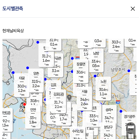
close
도시별관측
장남
판문점
31.0
℃
0.1
m/s
화현
29.6
동두천
℃
남면
-
현재날씨
육상
mm
파주
0.2
홈
m/s
포천
28.7
-
32.9
℃
mm
℃
31.4
℃
31.9
0.1
0.3
m/s
℃
m/s
-
양주
30.3
m/s
가
℃
-
0.1
-
mm
m/s
mm
-
mm
2.4
m/s
-
탄현
mm
33.2
-
3
℃
mm
남방
1.9
m/s
0
31.2
℃
-
파주금촌
mm
1.6
m/s
33.4
℃
-
장흥면
mm
0.5
m/s
31.5
℃
-
mm
3.1
m/s
30.6
℃
양촌
-
mm
창
-
m/s
은평
대곶
-
mm
32.5
노원
℃
-
김포
31.0
2.2
℃
30.0
m/s
℃
-
m/
-
0.6
30.4
m/s
mm
1.2
℃
m/s
서울
-
경서동
32.2
m
-
1.1
℃
mm
-
김포(공)
m/s
mm
1.4
-
m/s
mm
34.6
℃
30.8
-
℃
mm
31.7
℃
2.6
m/s
1.3
부천
m/s
2.1
구로
m/s
-
서초
mm
-
광명
mm
인천
송파*
-
mm
인천(공)
32.9
℃
34.0
℃
33.5
과천
경기광주
℃
34.2
0.7
33
34.7
m/s
℃
℃
℃
1.7
m/s
1.0
m/s
29.2
-
1.5
℃
mm
1.8
m/s
2.1
m/s
-
m/s
mm
-
30.5
29.8
mm
2.3
-
℃
℃
m/s
-
-
mm
무의도
mm
mm
분당구
1.4
-
1.3
m/s
m/s
mm
수리산길
-
-
mm
mm
8.6
의왕
34.2
℃
℃
0.6
m/s