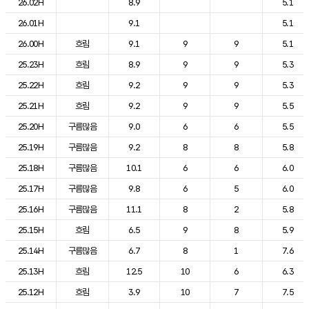
26.02H
8.9
5.1
26.01H
9.1
5.1
26.00H
흐림
9.1
9
9
5.1
25.23H
흐림
8.9
9
9
5.3
25.22H
흐림
9.2
9
9
5.3
25.21H
흐림
9.2
9
9
5.5
25.20H
구름많음
9.0
6
6
5.5
25.19H
구름많음
9.2
8
8
5.8
25.18H
구름많음
10.1
6
6
6.0
25.17H
구름많음
9.8
6
5
6.0
25.16H
구름많음
11.1
8
2
5.8
25.15H
흐림
6.5
9
8
5.9
25.14H
구름많음
6.7
8
1
7.6
25.13H
흐림
12.5
10
6
6.3
25.12H
흐림
3.9
10
7
7.5