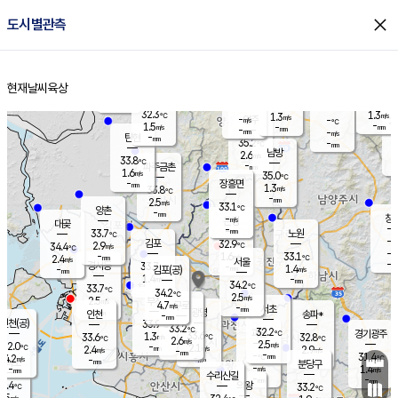
close
도시별관측
장남
판문점
33.0
℃
1.9
m/s
화현
35.0
동두천
℃
남면
-
현재날씨
육상
mm
파주
1.4
홈
m/s
포천
33.4
-
33.2
℃
mm
℃
33.7
℃
32.3
1.3
1.3
m/s
℃
m/s
-
양주
-
m/s
가
℃
-
1.5
-
mm
m/s
mm
-
mm
-
m/s
-
탄현
mm
35.2
-
3
℃
mm
남방
2.6
m/s
1
33.8
℃
-
파주금촌
mm
1.6
m/s
35.0
℃
-
장흥면
mm
1.3
m/s
33.8
℃
-
mm
2.5
m/s
33.1
℃
양촌
-
mm
창
-
m/s
은평
대곶
-
mm
33.7
노원
℃
-
김포
32.9
2.9
℃
34.4
m/s
℃
-
m/
-
1.6
33.1
m/s
mm
2.4
℃
m/s
서울
-
경서동
33.7
m
-
1.4
℃
mm
-
김포(공)
m/s
mm
1.4
-
m/s
mm
34.2
℃
33.7
-
℃
mm
34.2
℃
2.5
m/s
2.5
부천
m/s
4.7
구로
m/s
-
서초
mm
-
광명
mm
인천
송파*
-
mm
인천(공)
33.9
℃
33.2
℃
32.2
과천
경기광주
℃
33.6
1.3
33.6
32.8
m/s
℃
℃
℃
2.6
m/s
2.5
m/s
32.0
-
2.1
℃
mm
2.4
m/s
2.9
m/s
-
m/s
mm
-
-
31.4
mm
4.2
-
℃
℃
m/s
-
-
mm
무의도
mm
mm
분당구
-
-
1.4
m/s
m/s
mm
수리산길
-
-
mm
mm
0.4
의왕
33.2
℃
℃
2.5
m/s