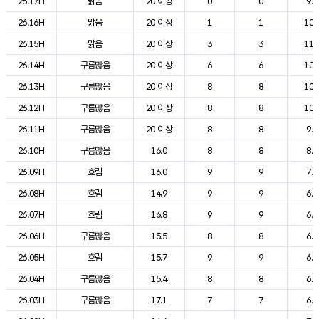
26.17H
맑음
20 이상
0
0
9.6
26.16H
맑음
20 이상
1
1
10.
26.15H
맑음
20 이상
3
3
11.
26.14H
구름많음
20 이상
6
6
10.
26.13H
구름많음
20 이상
8
8
10.
26.12H
구름많음
20 이상
8
8
10.
26.11H
구름많음
20 이상
8
8
9.4
26.10H
구름많음
16.0
8
8
8.2
26.09H
흐림
16.0
9
9
7.1
26.08H
흐림
14.9
9
9
6.3
26.07H
흐림
16.8
9
9
6.3
26.06H
구름많음
15.5
8
8
6.1
26.05H
흐림
15.7
9
9
6.2
26.04H
구름많음
15.4
8
8
6.4
26.03H
구름많음
17.1
7
7
6.7