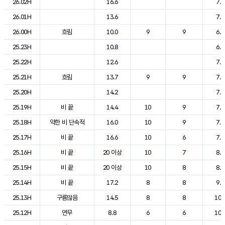
26.02H
16.6
7.1
26.01H
13.6
7.1
26.00H
흐림
10.0
9
9
6.6
25.23H
10.8
6.9
25.22H
12.6
7.2
25.21H
흐림
13.7
9
9
7.4
25.20H
14.2
7.4
25.19H
비 끝
14.4
10
9
7.6
25.18H
약한 비 단속적
16.0
10
9
7.7
25.17H
비 끝
16.6
10
6
7.8
25.16H
비 끝
20 이상
10
7
8.0
25.15H
비 끝
20 이상
10
8
8.7
25.14H
비 끝
17.2
8
8
9.6
25.13H
구름많음
14.5
8
8
10.
25.12H
연무
8.8
6
6
10.