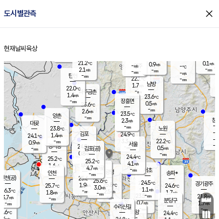
close
도시별관측
장남
판문점
21.7
℃
1.5
m/s
화현
21.0
동두천
℃
남면
-
현재날씨
육상
mm
파주
2.1
홈
m/s
포천
19.2
-
21.7
℃
mm
℃
22.2
℃
21.2
0.1
0.9
m/s
℃
m/s
-
양주
-
m/s
가
℃
-
2.1
-
mm
m/s
mm
-
mm
-
m/s
-
탄현
mm
22.1
-
2
℃
mm
남방
1.7
m/s
0
22.0
℃
-
파주금촌
mm
1.4
m/s
23.6
℃
-
장흥면
mm
0.5
m/s
23.6
℃
-
mm
2.6
m/s
23.5
℃
양촌
-
mm
창
2.3
m/s
은평
대곶
-
mm
23.8
노원
℃
-
김포
24.9
1.4
℃
24.1
m/s
℃
-
m/
-
3.3
22.2
m/s
mm
0.9
℃
m/s
서울
-
경서동
24.8
m
-
0.5
℃
mm
-
김포(공)
m/s
mm
0.8
-
m/s
mm
24.4
℃
25.2
-
℃
mm
25.2
℃
4.1
m/s
1.6
부천
m/s
4.7
구로
m/s
-
서초
mm
-
광명
mm
인천
송파*
-
mm
인천(공)
25.6
℃
25.6
℃
24.5
과천
경기광주
℃
25.8
1.9
25.7
24.6
m/s
℃
℃
℃
3.0
m/s
1.1
m/s
26.3
-
2.5
℃
mm
1.8
m/s
1.7
m/s
-
m/s
mm
-
23.5
21.8
mm
3.7
-
℃
℃
m/s
-
-
mm
무의도
mm
mm
분당구
0.7
-
1.7
m/s
m/s
mm
수리산길
-
-
mm
mm
5.6
의왕
24.4
℃
℃
3.4
m/s