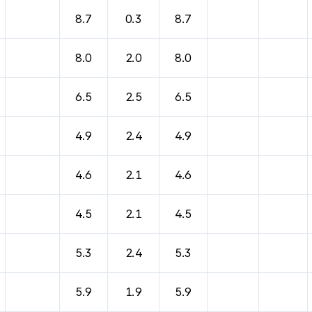
8.7
0.3
8.7
8.0
2.0
8.0
6.5
2.5
6.5
4.9
2.4
4.9
4.6
2.1
4.6
4.5
2.1
4.5
5.3
2.4
5.3
5.9
1.9
5.9