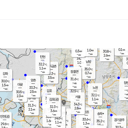
장남
판문점
32.4
℃
0.6
m/s
화현
31.0
동두천
℃
남면
-
mm
0.4
m/s
포천
29.8
-
33.4
℃
mm
℃
32.1
℃
0.1
1.0
m/s
m/s
0.3
양주
30.8
m/s
가
℃
-
-
mm
mm
-
mm
2.6
m/s
탄현
34.3
-
3
℃
mm
남방
1.0
m/s
0
32.2
℃
-
파주금촌
mm
1.1
m/s
35.0
℃
-
장흥면
mm
0.7
m/s
강화
32.3
℃
-
mm
3.5
m/s
31.6
℃
양촌
-
30.0
mm
℃
창
-
m/s
은평
대곶
1.5
m/s
-
mm
33.3
노원
-
℃
mm
-
김포
32.5
2.5
℃
30.5
m/s
℃
-
m/
-
0.3
32.1
m/s
mm
2.3
℃
m/s
서울
-
경서동
33.0
m
-
1.1
℃
mm
-
김포(공)
m/s
mm
1.3
-
m/s
mm
34.3
℃
31.3
-
℃
mm
32.3
℃
2.8
m/s
2.1
부천
m/s
3.6
구로
m/s
-
서초
mm
-
광명
mm
송파*
-
mm
인천(공)
33.3
℃
34.6
℃
33.6
과천
경기광주
℃
34.4
1.6
35.2
m/s
℃
℃
1.1
m/s
1.3
m/s
29.6
-
2.1
℃
mm
m/s
2.5
-
m/s
mm
-
30.8
30.3
mm
2.8
-
℃
℃
m/s