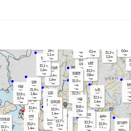
장남
판문점
29.0
℃
1.4
m/s
화현
30.8
동두천
℃
남면
-
mm
파주
1.6
m/s
포천
28.4
-
29.6
℃
mm
℃
31.3
℃
28
0.0
0.1
m/s
℃
m/s
-
양주
31.2
m/s
가
℃
-
1.1
-
mm
m/s
mm
-
mm
2.2
m/s
-
탄현
mm
30.6
-
3
℃
mm
남방
0.9
m/s
0
31.1
℃
-
파주금촌
mm
1.6
m/s
33.2
℃
-
장흥면
mm
0.8
m/s
32.4
℃
-
mm
1.6
m/s
32.3
℃
양촌
-
mm
창
-
m/s
은평
대곶
-
mm
31.9
노원
℃
-
김포
32.2
1.8
℃
32.5
m/s
℃
-
m/
-
0.5
32.1
m/s
mm
0.7
℃
m/s
서울
-
경서동
32.4
m
-
1.4
℃
mm
-
김포(공)
m/s
mm
0.8
-
m/s
mm
30.5
℃
32.6
-
℃
mm
33.9
℃
2.5
m/s
1.7
부천
m/s
1.4
구로
m/s
-
서초
mm
-
광명
mm
인천
송파*
-
mm
인천(공)
33.3
℃
32.7
℃
32.3
과천
경기광주
℃
-
0.7
30.2
32.9
m/s
℃
℃
℃
2.1
m/s
1.8
m/s
32.2
-
-
℃
mm
1.4
m/s
1.1
m/s
-
m/s
mm
-
31.4
29.5
mm
2.7
-
℃
℃
m/s