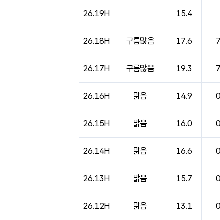
도시별 기상실황표로 지점, 날씨, 기온, 강수, 
26.19H
15.4
26.18H
구름많음
17.6
26.17H
구름많음
19.3
26.16H
맑음
14.9
26.15H
맑음
16.0
26.14H
맑음
16.6
26.13H
맑음
15.7
26.12H
맑음
13.1