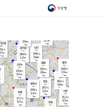
기상청
신남
북춘천
26.2
℃
28
0.9
춘천
℃
m/s
가평북면
0.2
-
m/s
mm
-
27
mm
℃
29.0
℃
0.7
m/s
0.9
m/s
평조종
-
mm
-
mm
화촌
남산
남이섬
0.1
℃
.7
m/s
28.7
29.5
℃
28.9
℃
℃
-
mm
0.1
0.6
m/s
1.2
m/s
m/s
-
-
mm
-
mm
mm
홍천
팔봉
신천*
26.5
29.2
현
℃
℃
29.6
℃
1.5
0.5
m/s
m/s
0.7
m/s
-
시동
-
mm
mm
℃
-
mm
s
28.1
청운
℃
m
용문산
0.6
m/s
-
29.7
mm
℃
29.5
℃
2.2
서원
횡성
m/s
양평
1.2
m/s
-
안흥
mm
-
mm
31.2
29.8
℃
℃
27.7
℃
28.8
0.7
1.0
℃
m/s
m/s
0.7
m/s
양동
-
-
1.0
m/s
mm
mm
-
mm
-
mm