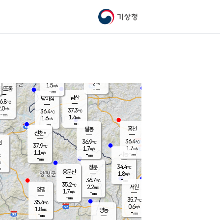
기상청
신남
북춘천
35.6
℃
36.5
0.8
춘천
℃
m/s
가평북면
1.4
-
m/s
mm
-
36.5
mm
℃
37.0
℃
2
m/s
1.5
m/s
평조종
-
mm
-
mm
화촌
남산
남이섬
6.8
℃
.0
m/s
37.5
37.3
℃
36.4
℃
℃
-
mm
-
1.4
m/s
1.6
m/s
m/s
-
-
mm
-
mm
mm
홍천
팔봉
신천*
36.4
36.9
현
℃
℃
37.9
℃
1.7
1.7
m/s
m/s
1.1
m/s
-
시동
-
mm
mm
℃
-
mm
s
34.4
청운
℃
m
용문산
1.8
m/s
-
36.7
mm
℃
35.2
℃
2.2
서원
횡성
m/s
양평
1.7
m/s
-
안흥
mm
-
mm
35.7
36.5
℃
℃
35.4
℃
33.3
0.6
1.5
℃
m/s
m/s
1.8
m/s
양동
-
-
2.4
m/s
mm
mm
-
mm
-
mm