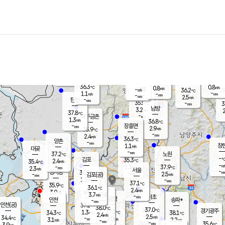
장남
판문점
36.3
℃
1.3
m/s
화현
37.1
동두천
℃
남면
-
mm
파주
1.1
m/s
포천
37.1
-
36.1
℃
mm
℃
36.0
℃
36.3
0.8
0.8
m/s
℃
m/s
-
양주
36.2
m/s
가
℃
-
1.1
-
mm
m/s
mm
-
mm
2.5
m/s
-
탄현
mm
35.5
-
3
℃
mm
남방
3.2
m/s
2
37.8
℃
-
파주금촌
mm
1.3
m/s
36.8
℃
-
장흥면
mm
2.9
m/s
35.9
℃
-
mm
2.4
m/s
36.3
℃
양촌
-
mm
창
1.1
m/s
은평
대곶
-
mm
37.2
노원
℃
-
김포
35.3
2.4
℃
35.4
m/s
℃
-
m/
-
1.3
37.9
m/s
mm
2.3
℃
m/s
서울
-
경서동
36.9
m
-
2.5
℃
mm
-
김포(공)
m/s
mm
1.2
-
m/s
mm
37.1
℃
35.9
-
℃
mm
36.1
℃
2.4
m/s
3.9
부천
m/s
3.7
구로
m/s
-
서초
mm
-
광명
mm
인천
송파*
-
mm
인천(공)
37.2
℃
38.0
℃
37.0
과천
경기광주
℃
37.2
1.3
34.3
38.1
m/s
℃
℃
℃
2.4
m/s
2.5
m/s
34.4
-
2.0
℃
mm
3.1
m/s
2.2
m/s
-
m/s
mm
-
36.5
35.6
mm
3.9
-
℃
℃
m/s