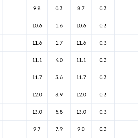
9.8
0.3
8.7
0.3
10.6
1.6
10.6
0.3
11.6
1.7
11.6
0.3
11.1
4.0
11.1
0.3
11.7
3.6
11.7
0.3
12.0
3.9
12.0
0.3
13.0
5.8
13.0
0.3
9.7
7.9
9.0
0.3