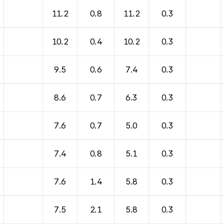
11.2
0.8
11.2
0.3
10.2
0.4
10.2
0.3
9.5
0.6
7.4
0.3
8.6
0.7
6.3
0.3
7.6
0.7
5.0
0.3
7.4
0.8
5.1
0.3
7.6
1.4
5.8
0.3
7.5
2.1
5.8
0.3