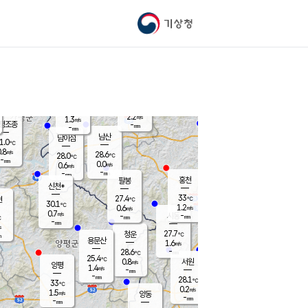
기상청
신남
북춘천
27.2
℃
33.5
0.0
춘천
℃
m/s
가평북면
0.7
-
m/s
mm
-
34.3
mm
℃
28.5
℃
2.2
m/s
1.3
m/s
평조종
-
mm
-
mm
화촌
남산
남이섬
1.0
℃
.8
m/s
28.4
28.6
℃
28.0
℃
℃
-
mm
0.2
0.0
m/s
0.6
m/s
m/s
-
-
mm
-
mm
mm
홍천
팔봉
신천*
33
27.4
현
℃
℃
30.1
℃
1.2
0.6
m/s
m/s
0.7
m/s
-
시동
-
mm
mm
℃
-
mm
s
27.7
청운
℃
m
용문산
1.6
m/s
-
28.6
mm
℃
25.4
℃
0.8
서원
횡성
m/s
양평
1.4
m/s
-
안흥
mm
-
mm
28.1
29.5
℃
℃
33
℃
25.8
0.2
0.8
℃
m/s
m/s
1.5
m/s
양동
-
-
0.0
m/s
mm
mm
-
mm
-
mm