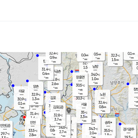
장남
판문점
30.1
℃
0.8
m/s
화현
28.5
동두천
℃
남면
-
mm
파주
0.1
m/s
포천
29.0
-
32
℃
mm
℃
30.6
℃
32.4
0.1
0.5
m/s
℃
m/s
0.0
양주
32.3
m/s
가
℃
-
0.9
-
mm
m/s
mm
-
mm
1.5
m/s
-
탄현
mm
32.4
-
3
℃
mm
남방
1.5
m/s
0
31.4
℃
-
파주금촌
mm
0.4
m/s
34.0
℃
-
장흥면
mm
1.0
m/s
31.8
℃
-
mm
2.6
m/s
30.5
℃
양촌
-
mm
창
-
m/s
은평
대곶
-
mm
32.9
노원
℃
-
김포
30.3
1.3
℃
30.9
m/s
℃
-
m/
-
0.9
32.4
m/s
mm
0.1
℃
m/s
서울
-
경서동
32.3
m
-
0.8
℃
mm
-
김포(공)
m/s
mm
1.3
-
m/s
mm
35
℃
31.4
-
℃
mm
32.8
℃
3.3
m/s
1.6
부천
m/s
3.7
구로
m/s
-
서초
mm
-
광명
mm
인천
송파*
-
mm
인천(공)
33.8
℃
34.6
℃
34.3
과천
경기광주
℃
34.8
0.8
33.5
35.5
m/s
℃
℃
℃
2.7
m/s
2.0
m/s
29.7
-
1.4
℃
mm
2.8
m/s
1.8
m/s
-
m/s
mm
-
31.0
29.3
mm
3.3
-
℃
℃
m/s