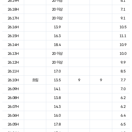
26.19H
20 이상
6.1
26.18H
20 이상
7.1
26.17H
20 이상
9.1
26.16H
13.9
10.5
26.15H
16.3
11.1
26.14H
18.4
10.9
26.13H
20 이상
10.0
26.12H
20 이상
9.9
26.11H
17.0
8.5
26.10H
흐림
13.5
9
9
7.7
26.09H
14.1
7.0
26.08H
13.8
6.2
26.07H
14.3
6.2
26.06H
16.0
6.4
26.05H
17.8
6.5