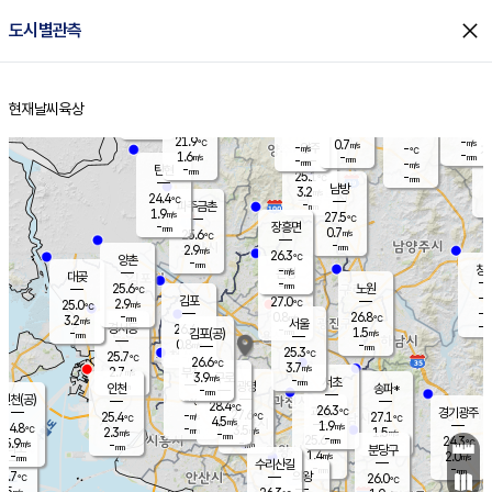
close
도시별관측
장남
판문점
23.8
℃
2.1
m/s
화현
23.6
동두천
℃
남면
-
현재날씨
육상
mm
파주
2.7
홈
m/s
포천
21.9
-
23.2
℃
mm
℃
24.7
℃
21.9
-
0.7
m/s
℃
m/s
-
양주
-
m/s
가
℃
-
1.6
-
mm
m/s
mm
-
mm
-
m/s
-
탄현
mm
25.1
-
2
℃
mm
남방
3.2
m/s
2
24.4
℃
-
파주금촌
mm
1.9
m/s
27.5
℃
-
장흥면
mm
0.7
m/s
25.6
℃
-
mm
2.9
m/s
26.3
℃
양촌
-
mm
창
-
m/s
은평
대곶
-
mm
25.6
노원
℃
-
김포
27.0
2.9
℃
25.0
m/s
℃
-
m/
-
0.8
26.8
m/s
mm
3.2
℃
m/s
서울
-
경서동
26.4
m
-
1.5
℃
mm
-
김포(공)
m/s
mm
0.8
-
m/s
mm
25.3
℃
25.7
-
℃
mm
26.6
℃
3.7
m/s
2.7
부천
m/s
3.9
구로
m/s
-
서초
mm
-
광명
mm
인천
송파*
-
mm
인천(공)
-
℃
28.4
℃
26.3
과천
경기광주
℃
27.6
-
25.4
27.1
m/s
℃
℃
℃
4.5
m/s
1.9
m/s
24.8
-
3.5
℃
mm
2.3
m/s
1.5
m/s
-
m/s
mm
-
25.6
24.3
mm
5.9
-
℃
℃
m/s
-
-
mm
무의도
mm
mm
분당구
1.4
-
2.0
m/s
m/s
mm
수리산길
-
-
mm
mm
4.7
의왕
26.0
℃
℃
2.5
m/s