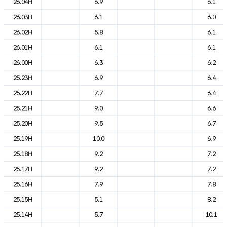
26.04H
6.9
6.1
26.03H
6.1
6.0
26.02H
5.8
6.1
26.01H
6.1
6.1
26.00H
6.3
6.2
25.23H
6.9
6.4
25.22H
7.7
6.4
25.21H
9.0
6.6
25.20H
9.5
6.7
25.19H
10.0
6.9
25.18H
9.2
7.2
25.17H
9.2
7.2
25.16H
7.9
7.8
25.15H
5.1
8.2
25.14H
5.7
10.1