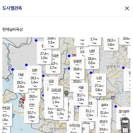
close
도시별관측
장남
판문점
26.6
℃
1.4
m/s
화현
27.2
동두천
℃
남면
-
현재날씨
육상
mm
파주
2.9
홈
m/s
포천
24.7
-
28.4
℃
mm
℃
28.3
℃
26.8
0.0
2.7
m/s
℃
m/s
-
양주
28.3
m/s
가
℃
-
3.3
-
mm
m/s
mm
-
mm
2.8
m/s
-
탄현
mm
27.7
-
2
℃
mm
남방
0.9
m/s
0
27.6
℃
-
파주금촌
mm
1.0
m/s
28.6
℃
-
장흥면
mm
0.3
m/s
28.3
℃
-
mm
2.7
m/s
28.8
℃
양촌
-
mm
창
-
m/s
은평
대곶
-
mm
28.1
노원
℃
-
김포
30.0
1.6
℃
28.3
m/s
℃
-
m/
-
3.4
27.4
m/s
mm
2.0
℃
m/s
서울
-
경서동
29.1
m
-
0.8
℃
mm
-
김포(공)
m/s
mm
-
-
m/s
mm
30.7
℃
28.5
-
℃
mm
28.9
℃
2.6
m/s
2.3
부천
m/s
1.9
구로
m/s
-
서초
mm
-
광명
mm
인천
송파*
-
mm
인천(공)
30.7
℃
30.7
℃
31.1
과천
경기광주
℃
32.9
0.6
30.7
31.6
m/s
℃
℃
℃
1.9
m/s
1.0
m/s
29.7
-
1.6
℃
mm
2.8
m/s
2.6
m/s
-
m/s
mm
-
26.8
27.4
mm
5.9
-
℃
℃
m/s
-
-
mm
무의도
mm
mm
분당구
0.5
-
2.5
m/s
m/s
mm
수리산길
-
-
mm
mm
8.9
의왕
29.6
℃
℃
1.8
m/s