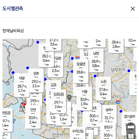
close
도시별관측
장남
판문점
27.7
℃
2.4
m/s
화현
26.4
동두천
℃
남면
-
현재날씨
육상
mm
파주
1.8
홈
m/s
포천
25.3
-
28.8
℃
mm
℃
29.1
℃
27.2
0.1
2
m/s
℃
m/s
-
양주
28.4
m/s
가
℃
-
3.5
-
mm
m/s
mm
-
mm
2.8
m/s
-
탄현
mm
27.2
-
2
℃
mm
남방
0.2
m/s
0
28.1
℃
-
파주금촌
mm
0.6
m/s
28.9
℃
-
장흥면
mm
0.8
m/s
28.6
℃
-
mm
2.3
m/s
28.8
℃
양촌
-
mm
창
-
m/s
은평
대곶
-
mm
29.1
노원
℃
-
김포
26.8
2.1
℃
28.7
m/s
℃
-
m/
-
0.5
27.8
m/s
mm
1.7
℃
m/s
서울
-
경서동
29.5
m
-
0.4
℃
mm
-
김포(공)
m/s
mm
0.8
-
m/s
mm
30.9
℃
29.5
-
℃
mm
29.7
℃
1.9
m/s
1.9
부천
m/s
2.6
구로
m/s
-
서초
mm
-
광명
mm
인천
송파*
-
mm
인천(공)
31.4
℃
31.2
℃
30.5
과천
경기광주
℃
33.1
1.0
30.9
31.7
m/s
℃
℃
℃
1.6
m/s
0.7
m/s
29.7
-
1.3
℃
mm
2.4
m/s
1.5
m/s
-
m/s
mm
-
26.9
26.8
mm
2.4
-
℃
℃
m/s
-
-
mm
무의도
mm
mm
분당구
0.1
-
1.7
m/s
m/s
mm
수리산길
-
-
mm
mm
9.2
의왕
30.5
℃
℃
1.2
m/s