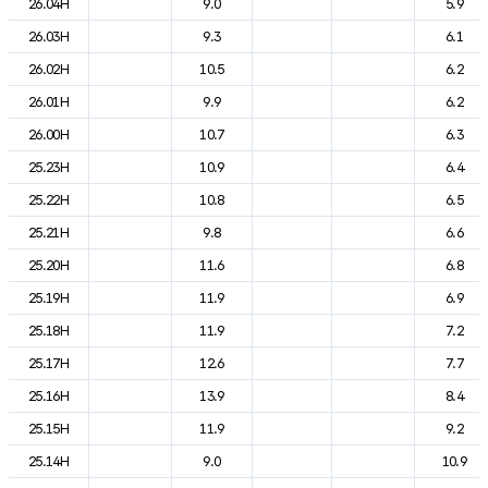
26.04H
9.0
5.9
26.03H
9.3
6.1
26.02H
10.5
6.2
26.01H
9.9
6.2
26.00H
10.7
6.3
25.23H
10.9
6.4
25.22H
10.8
6.5
25.21H
9.8
6.6
25.20H
11.6
6.8
25.19H
11.9
6.9
25.18H
11.9
7.2
25.17H
12.6
7.7
25.16H
13.9
8.4
25.15H
11.9
9.2
25.14H
9.0
10.9