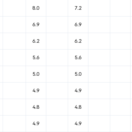
8.0
7.2
6.9
6.9
6.2
6.2
5.6
5.6
5.0
5.0
4.9
4.9
4.8
4.8
4.9
4.9