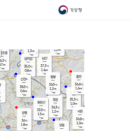
기상청
신남
북춘천
34.3
℃
37.2
0.4
춘천
℃
m/s
가평북면
1.2
-
m/s
mm
-
37.6
mm
℃
37.0
℃
1.2
m/s
1.3
m/s
평조종
-
mm
-
mm
화촌
남산
남이섬
6.3
℃
.7
m/s
37.3
37.3
℃
35.0
℃
℃
-
mm
-
1.4
m/s
0.8
m/s
m/s
-
-
mm
-
mm
mm
홍천
팔봉
신천*
36.6
36.5
현
℃
℃
38.5
℃
1.6
1.2
m/s
m/s
0.6
m/s
-
시동
-
mm
mm
℃
-
mm
s
35.3
청운
℃
m
용문산
1.0
m/s
-
36.3
mm
℃
33.5
℃
1.2
서원
횡성
m/s
양평
1.5
m/s
-
안흥
mm
-
mm
36.8
37.7
℃
℃
36
℃
33.0
1.0
0.9
℃
m/s
m/s
1.8
m/s
양동
-
-
1.7
m/s
mm
mm
-
mm
-
mm