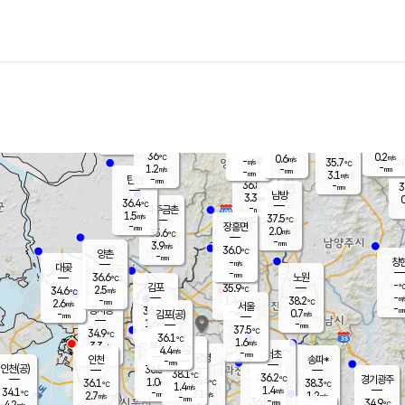
장남
판문점
36.4
℃
1.6
m/s
화현
36.2
동두천
℃
남면
-
mm
파주
0.9
m/s
포천
35.4
-
36.2
℃
mm
℃
36.2
℃
36
0.2
0.6
m/s
℃
m/s
-
양주
35.7
m/s
가
℃
-
1.2
-
mm
m/s
mm
-
mm
3.1
m/s
-
탄현
mm
36.8
-
3
℃
mm
남방
3.3
m/s
0
36.4
℃
-
파주금촌
mm
1.5
m/s
37.5
℃
-
장흥면
mm
2.0
m/s
35.6
℃
-
mm
3.9
m/s
36.0
℃
양촌
-
mm
창
-
m/s
은평
대곶
-
mm
36.6
노원
℃
-
김포
35.9
2.5
℃
34.6
m/s
℃
-
m/
-
1.4
38.2
m/s
mm
2.6
℃
m/s
서울
-
경서동
36.5
m
-
0.7
℃
mm
-
김포(공)
m/s
mm
1.6
-
m/s
mm
37.5
℃
34.9
-
℃
mm
36.1
℃
1.6
m/s
3.3
부천
m/s
4.4
구로
m/s
-
서초
mm
-
광명
mm
인천
송파*
-
mm
인천(공)
36.5
℃
38.1
℃
36.2
과천
경기광주
℃
36.4
1.0
36.1
38.3
m/s
℃
℃
℃
1.4
m/s
1.4
m/s
34.1
-
3.1
℃
mm
2.7
m/s
1.2
m/s
-
m/s
mm
-
36.8
34.9
mm
4.2
-
℃
℃
m/s