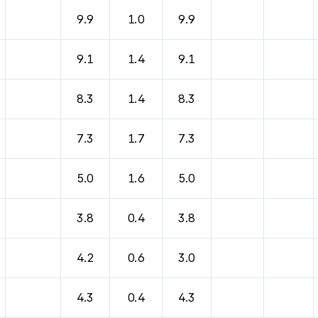
9.9
1.0
9.9
9.1
1.4
9.1
8.3
1.4
8.3
7.3
1.7
7.3
5.0
1.6
5.0
3.8
0.4
3.8
4.2
0.6
3.0
4.3
0.4
4.3