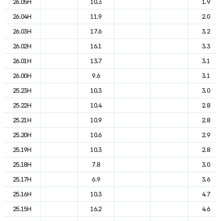
26.05H
10.3
1.9
26.04H
11.9
2.0
26.03H
17.6
3.2
26.02H
16.1
3.3
26.01H
13.7
3.1
26.00H
9.6
3.1
25.23H
10.3
3.0
25.22H
10.4
2.8
25.21H
10.9
2.8
25.20H
10.6
2.9
25.19H
10.3
2.8
25.18H
7.8
3.0
25.17H
6.9
3.6
25.16H
10.3
4.7
25.15H
16.2
4.6