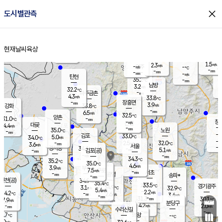
close
도시별관측
장남
판문점
30.6
℃
4.9
m/s
화현
31.6
동두천
℃
남면
-
현재날씨
육상
mm
4.1
홈
m/s
포천
31.1
-
32.5
℃
mm
℃
31.5
℃
1.5
2.3
m/s
m/s
-
양주
-
m/s
가
℃
-
-
mm
mm
-
mm
-
m/s
탄현
35.2
-
3
℃
mm
남방
3.2
m/s
2
32.2
℃
-
파주금촌
mm
4.3
m/s
33.8
℃
-
장흥면
mm
3.9
m/s
강화
33.8
℃
-
mm
6.5
m/s
32.5
℃
양촌
-
31.0
mm
℃
창
-
m/s
은평
대곶
4.4
m/s
-
mm
35.0
노원
-
℃
mm
-
김포
33.0
5.0
℃
34.0
m/s
℃
-
m/
-
2.5
32.0
m/s
mm
3.6
℃
m/s
서울
-
경서동
34.6
m
-
5.1
℃
mm
-
김포(공)
m/s
mm
-
-
m/s
mm
34.3
℃
35.2
-
℃
mm
35.0
℃
4.6
m/s
3.9
부천
m/s
7.5
구로
m/s
-
서초
mm
-
광명
mm
송파*
-
mm
인천(공)
34.9
℃
35.4
℃
33.5
과천
경기광주
℃
34.9
3.1
32.9
m/s
℃
℃
5.4
m/s
2.2
m/s
34.2
-
2.6
℃
mm
m/s
3.4
-
m/s
mm
-
31.3
30.1
mm
7.9
-
℃
℃
m/s
-
mm
무의도
mm
분당구
4.2
-
2.0
m/s
m/s
mm
수리산길
-
-
mm
mm
3.7
의왕
-
℃
℃
4.0
m/s