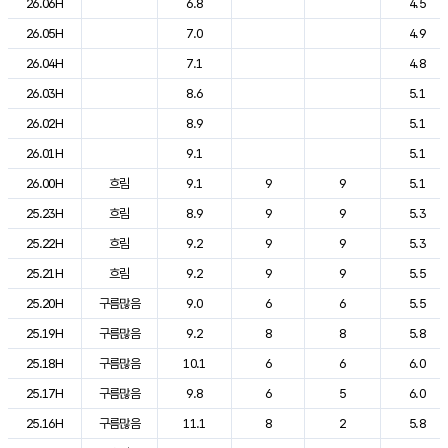
26.06H
6.8
4.5
26.05H
7.0
4.9
26.04H
7.1
4.8
26.03H
8.6
5.1
26.02H
8.9
5.1
26.01H
9.1
5.1
26.00H
흐림
9.1
9
9
5.1
25.23H
흐림
8.9
9
9
5.3
25.22H
흐림
9.2
9
9
5.3
25.21H
흐림
9.2
9
9
5.5
25.20H
구름많음
9.0
6
6
5.5
25.19H
구름많음
9.2
8
8
5.8
25.18H
구름많음
10.1
6
6
6.0
25.17H
구름많음
9.8
6
5
6.0
25.16H
구름많음
11.1
8
2
5.8