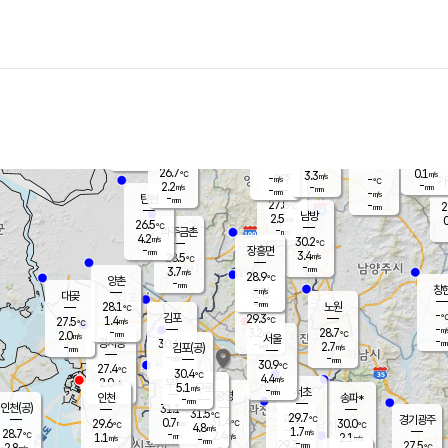
장남
판문점
25.8
℃
2.9
m/s
화현
25.6
동두천
℃
남면
-
mm
파주
3.7
m/s
포천
26.5
-
27.4
℃
mm
℃
26.5
℃
26.7
0.1
3.3
m/s
℃
m/s
-
양주
-
m/s
가
℃
-
2.2
-
mm
m/s
mm
-
mm
-
m/s
-
탄현
mm
27.8
-
2
℃
mm
남방
2.5
m/s
0
26.5
℃
-
파주금촌
mm
4.2
m/s
30.2
℃
-
장흥면
mm
3.4
m/s
28.5
℃
-
mm
3.7
m/s
28.9
℃
양촌
-
mm
창
-
m/s
은평
대곶
-
mm
28.1
노원
℃
-
김포
29.3
1.4
℃
27.5
m/s
℃
-
m/
-
3.2
28.7
m/s
mm
2.0
℃
m/s
서울
-
경서동
30.4
m
-
2.7
℃
mm
-
김포(공)
m/s
mm
-
-
m/s
mm
30.9
℃
27.4
-
℃
mm
30.4
℃
4.4
m/s
2.0
부천
m/s
5.1
구로
m/s
-
서초
mm
-
광명
mm
인천
송파*
-
mm
인천(공)
31.1
℃
31.5
℃
29.7
과천
경기광주
℃
31.4
0.7
29.6
30.0
m/s
℃
℃
℃
4.8
m/s
1.7
m/s
28.7
-
2.4
℃
mm
1.1
m/s
2.1
m/s
-
m/s
mm
-
29.3
27.5
mm
2.8
-
℃
℃
m/s