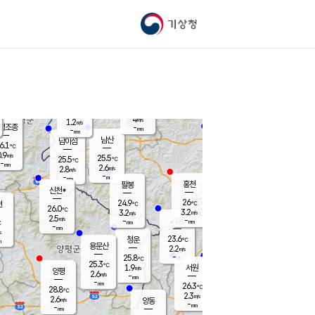
기상청
신남
북춘천
21.8
℃
25.9
3.3
춘천
℃
m/s
가평북면
4.3
-
m/s
mm
-
26.1
mm
℃
25.4
℃
4
m/s
1.2
m/s
평조종
-
mm
-
mm
화촌
남산
남이섬
6.1
℃
.9
m/s
23.5
25.5
℃
25.5
℃
℃
-
mm
1.9
2.6
m/s
2.8
m/s
m/s
-
-
mm
-
mm
mm
홍천
팔봉
신천*
26
24.9
현
℃
℃
26.0
℃
3.2
3.2
m/s
m/s
2.5
m/s
-
시동
-
mm
mm
℃
-
mm
s
23.6
청운
℃
m
용문산
2.2
m/s
-
25.8
mm
℃
25.3
℃
1.9
서원
횡성
m/s
양평
2.6
m/s
-
안흥
mm
-
mm
26.3
26.7
℃
℃
28.8
℃
22.4
2.3
2.8
℃
m/s
m/s
2.6
m/s
양동
-
-
2.7
m/s
mm
mm
-
mm
-
mm