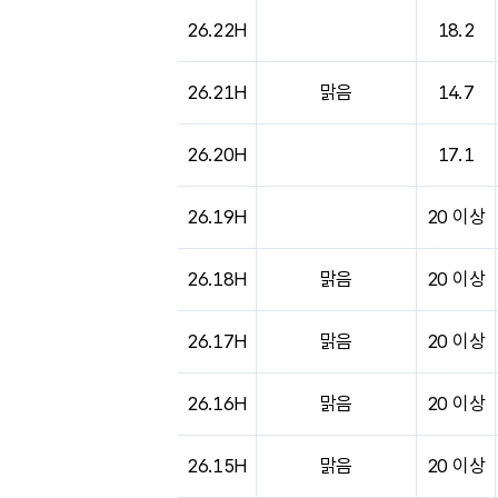
도시별 기상실황표로 지점, 날씨, 기온, 강수, 
26.22H
18.2
26.21H
맑음
14.7
26.20H
17.1
26.19H
20 이상
26.18H
맑음
20 이상
26.17H
맑음
20 이상
26.16H
맑음
20 이상
26.15H
맑음
20 이상