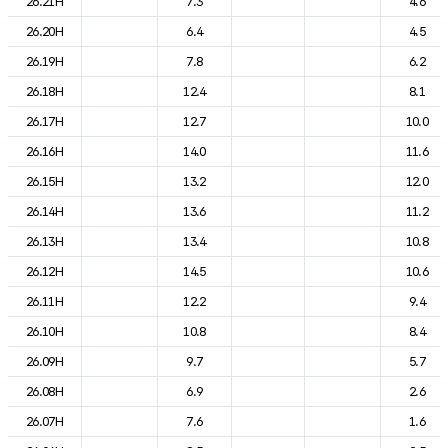
26.21H
7.3
4.6
26.20H
6.4
4.5
26.19H
7.8
6.2
26.18H
12.4
8.1
26.17H
12.7
10.0
26.16H
14.0
11.6
26.15H
13.2
12.0
26.14H
13.6
11.2
26.13H
13.4
10.8
26.12H
14.5
10.6
26.11H
12.2
9.4
26.10H
10.8
8.4
26.09H
9.7
5.7
26.08H
6.9
2.6
26.07H
7.6
1.6