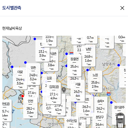
close
도시별관측
장남
판문점
23.3
℃
1.9
m/s
화현
22.8
동두천
℃
남면
-
현재날씨
육상
mm
파주
2.8
홈
m/s
포천
22.3
-
23.1
℃
mm
℃
23.0
℃
22.5
0.0
0.7
m/s
℃
m/s
-
양주
-
m/s
가
℃
-
1.9
-
mm
m/s
mm
-
mm
-
m/s
-
탄현
mm
23.8
-
2
℃
mm
남방
2.1
m/s
0
23.1
℃
-
파주금촌
mm
3.9
m/s
26.8
℃
-
장흥면
mm
1.6
m/s
24.6
℃
-
mm
3.8
m/s
25.6
℃
양촌
-
mm
창
-
m/s
은평
대곶
-
mm
24.8
노원
℃
-
김포
26.3
3.2
℃
24.4
m/s
℃
-
m/
-
1.8
25.8
m/s
mm
3.0
℃
m/s
서울
-
경서동
26.6
m
-
2.9
℃
mm
-
김포(공)
m/s
mm
-
-
m/s
mm
26.3
℃
27.4
-
℃
mm
27.1
℃
4
m/s
2.5
부천
m/s
4.9
구로
m/s
-
서초
mm
-
광명
mm
인천
송파*
-
mm
인천(공)
27.7
℃
27.9
℃
26.3
과천
경기광주
℃
27.5
0.7
28.1
26.2
m/s
℃
℃
℃
4.1
m/s
1.6
m/s
25.7
-
3.1
℃
mm
3.6
m/s
3.6
m/s
-
m/s
mm
-
25.9
23.9
mm
6.4
-
℃
℃
m/s
-
-
mm
무의도
mm
mm
분당구
2.1
-
3.1
m/s
m/s
mm
수리산길
-
-
mm
mm
7.2
의왕
26.4
℃
℃
3.0
m/s