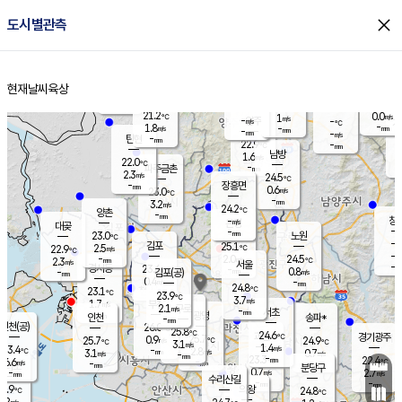
close
도시별관측
장남
판문점
22.4
℃
1.4
m/s
화현
22.4
동두천
℃
남면
-
현재날씨
육상
mm
파주
2.6
홈
m/s
포천
21.1
-
22.3
℃
mm
℃
22.7
℃
21.2
0.0
1
m/s
℃
m/s
-
양주
-
m/s
가
℃
-
1.8
-
mm
m/s
mm
-
mm
-
m/s
-
탄현
mm
22.9
-
2
℃
mm
남방
1.6
m/s
1
22.0
℃
-
파주금촌
mm
2.3
m/s
24.5
℃
-
장흥면
mm
0.6
m/s
23.0
℃
-
mm
3.2
m/s
24.2
℃
양촌
-
mm
창
-
m/s
은평
대곶
-
mm
23.0
노원
℃
-
김포
25.1
2.5
℃
22.9
m/s
℃
-
m/
-
2.0
24.5
m/s
mm
2.3
℃
m/s
서울
-
경서동
23.6
m
-
0.8
℃
mm
-
김포(공)
m/s
mm
0.4
-
m/s
mm
24.8
℃
23.1
-
℃
mm
23.9
℃
3.7
m/s
1.7
부천
m/s
2.1
구로
m/s
-
서초
mm
-
광명
mm
인천
송파*
-
mm
인천(공)
26.0
℃
25.8
℃
24.6
과천
경기광주
℃
25.7
0.9
25.7
24.9
m/s
℃
℃
℃
3.1
m/s
1.4
m/s
23.4
-
2.8
℃
mm
3.1
m/s
0.7
m/s
-
m/s
mm
-
23.3
22.4
mm
6.6
-
℃
℃
m/s
-
-
mm
무의도
mm
mm
분당구
0.7
-
2.7
m/s
m/s
mm
수리산길
-
-
mm
mm
3.9
의왕
24.8
℃
℃
3.2
m/s