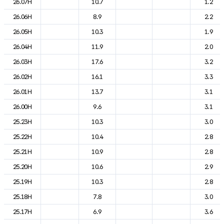
26.07H
10.7
1.2
26.06H
8.9
2.2
26.05H
10.3
1.9
26.04H
11.9
2.0
26.03H
17.6
3.2
26.02H
16.1
3.3
26.01H
13.7
3.1
26.00H
9.6
3.1
25.23H
10.3
3.0
25.22H
10.4
2.8
25.21H
10.9
2.8
25.20H
10.6
2.9
25.19H
10.3
2.8
25.18H
7.8
3.0
25.17H
6.9
3.6