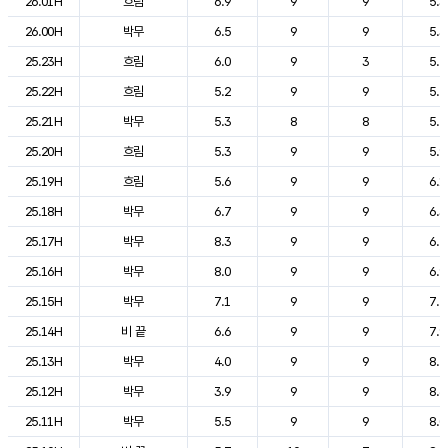
26.01H
흐림
6.9
9
9
5.3
26.00H
박무
6.5
9
9
5.3
25.23H
흐림
6.0
9
3
5.4
25.22H
흐림
5.2
9
9
5.7
25.21H
박무
5.3
8
8
5.7
25.20H
흐림
5.3
9
9
5.9
25.19H
흐림
5.6
9
9
6.1
25.18H
박무
6.7
9
9
6.3
25.17H
박무
8.3
9
9
6.5
25.16H
박무
8.0
9
9
6.9
25.15H
박무
7.1
9
9
7.4
25.14H
비 끝
6.6
9
9
7.9
25.13H
박무
4.0
9
9
8.5
25.12H
박무
3.9
9
9
8.6
25.11H
박무
5.5
9
9
8.0