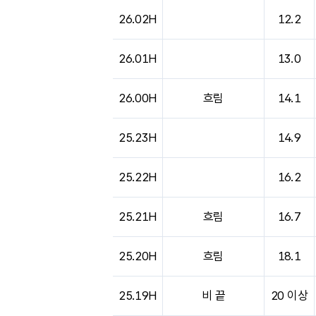
도시별 기상실황표로 지점, 날씨, 기온, 강수, 
26.02H
12.2
26.01H
13.0
26.00H
흐림
14.1
25.23H
14.9
25.22H
16.2
25.21H
흐림
16.7
25.20H
흐림
18.1
25.19H
비 끝
20 이상