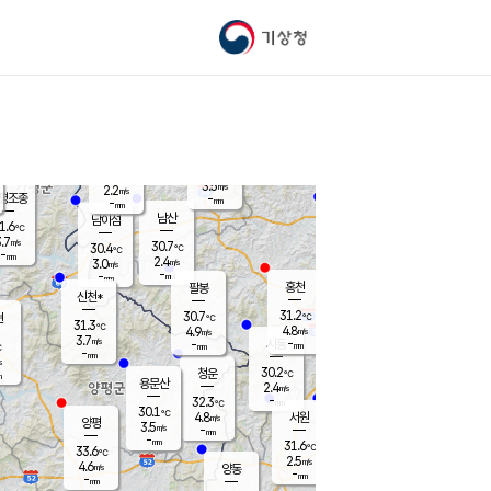
기상청
신남
북춘천
24.5
℃
31.1
3.4
춘천
℃
m/s
가평북면
4.5
-
m/s
mm
-
29.5
mm
℃
31.5
℃
3.5
m/s
2.2
m/s
평조종
-
mm
-
mm
화촌
남산
남이섬
1.6
℃
.7
m/s
27.2
30.7
℃
30.4
℃
℃
-
mm
0.8
2.4
m/s
3.0
m/s
m/s
-
-
mm
-
mm
mm
홍천
팔봉
신천*
31.2
30.7
현
℃
℃
31.3
℃
4.8
4.9
m/s
m/s
3.7
m/s
-
시동
-
mm
mm
℃
-
mm
s
30.2
청운
℃
m
용문산
2.4
m/s
-
32.3
mm
℃
30.1
℃
4.8
서원
횡성
m/s
양평
3.5
m/s
-
안흥
mm
-
mm
31.6
31.4
℃
℃
33.6
℃
25.3
2.5
4.3
℃
m/s
m/s
4.6
m/s
양동
-
-
4.6
m/s
mm
mm
-
mm
-
mm