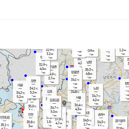
장남
판문점
-
℃
-
m/s
화현
32.4
동두천
℃
남면
-
mm
파주
4.7
m/s
포천
34.5
-
33.7
℃
mm
℃
32.2
℃
32.9
1.2
0.9
m/s
℃
m/s
-
양주
-
m/s
가
℃
-
3.2
-
mm
m/s
mm
-
mm
-
m/s
-
탄현
mm
35.1
-
3
℃
mm
남방
4.2
m/s
3
32.9
℃
-
파주금촌
mm
4.0
m/s
35.3
℃
-
장흥면
mm
4.8
m/s
34.9
℃
-
mm
3.7
m/s
34.1
℃
양촌
-
mm
창
-
m/s
은평
대곶
-
mm
34.1
노원
℃
-
김포
34.8
5.2
℃
34.2
m/s
℃
-
m/
-
3.2
34.7
m/s
mm
5.2
℃
m/s
서울
-
경서동
35.9
m
-
4.2
℃
mm
-
김포(공)
m/s
mm
-
-
m/s
mm
36.4
℃
35.0
-
℃
mm
36.7
℃
4.3
m/s
3.4
부천
m/s
5.0
구로
m/s
-
서초
mm
-
광명
mm
인천
송파*
-
mm
인천(공)
37.2
℃
37.6
℃
34.5
과천
경기광주
℃
36.0
1.5
35.8
34.3
m/s
℃
℃
℃
4.7
m/s
2.7
m/s
35.1
-
3.6
℃
mm
3
m/s
3.1
m/s
-
m/s
mm
-
35.0
32.8
mm
6.7
-
℃
℃
m/s