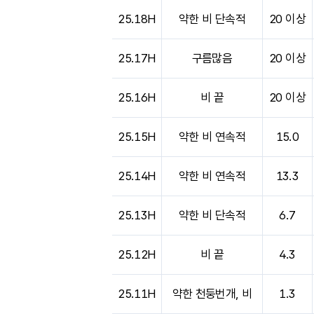
25.18H
약한 비 단속적
20 이상
25.17H
구름많음
20 이상
25.16H
비 끝
20 이상
25.15H
약한 비 연속적
15.0
25.14H
약한 비 연속적
13.3
25.13H
약한 비 단속적
6.7
25.12H
비 끝
4.3
25.11H
약한 천둥번개, 비
1.3