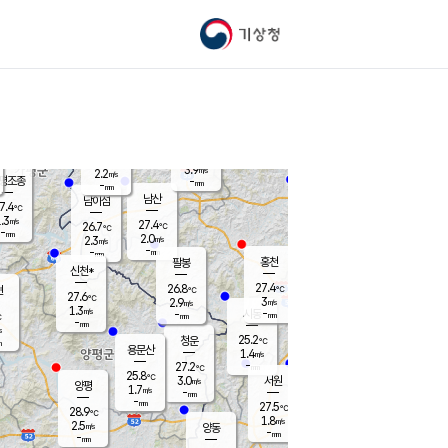
기상청
신남
북춘천
23.4
℃
27.3
2.2
춘천
℃
m/s
가평북면
2.5
-
m/s
mm
-
27.3
mm
℃
27.0
℃
3.9
m/s
2.2
m/s
평조종
-
mm
-
mm
화촌
남산
남이섬
7.4
℃
.3
m/s
26.0
27.4
℃
26.7
℃
℃
-
mm
0.7
2.0
m/s
2.3
m/s
m/s
-
-
mm
-
mm
mm
홍천
팔봉
신천*
27.4
26.8
현
℃
℃
27.6
℃
3
2.9
m/s
m/s
1.3
m/s
-
시동
-
mm
mm
℃
-
mm
s
25.2
청운
℃
m
용문산
1.4
m/s
-
27.2
mm
℃
25.8
℃
3.0
서원
횡성
m/s
양평
1.7
m/s
-
안흥
mm
-
mm
27.5
28.2
℃
℃
28.9
℃
23.6
1.8
2.2
℃
m/s
m/s
2.5
m/s
양동
-
-
2.7
m/s
mm
mm
-
mm
-
mm