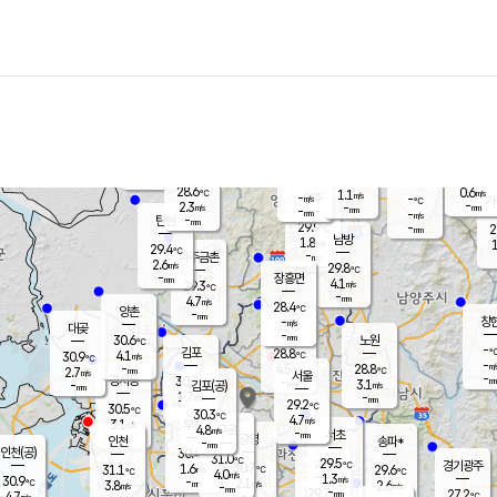
장남
판문점
28.1
℃
2.9
m/s
화현
28.2
동두천
℃
남면
-
mm
파주
3.5
m/s
포천
27.5
-
29.2
℃
mm
℃
28.9
℃
28.6
0.6
1.1
m/s
℃
m/s
-
양주
-
m/s
가
℃
-
2.3
-
mm
m/s
mm
-
mm
-
m/s
-
탄현
mm
29.9
-
2
℃
mm
남방
1.8
m/s
1
29.4
℃
-
파주금촌
mm
2.6
m/s
29.8
℃
-
장흥면
mm
4.1
m/s
29.3
℃
-
mm
4.7
m/s
28.4
℃
양촌
-
mm
창
-
m/s
은평
대곶
-
mm
30.6
노원
℃
-
김포
28.8
4.1
℃
30.9
m/s
℃
-
m/
-
4.5
28.8
m/s
mm
2.7
℃
m/s
서울
-
경서동
30.3
m
-
3.1
℃
mm
-
김포(공)
m/s
mm
1.7
-
m/s
mm
29.2
℃
30.5
-
℃
mm
30.3
℃
4.7
m/s
3.1
부천
m/s
4.8
구로
m/s
-
서초
mm
-
광명
mm
인천
송파*
-
mm
인천(공)
30.4
℃
31.0
℃
29.5
과천
경기광주
℃
30.7
1.6
31.1
29.6
m/s
℃
℃
℃
4.0
m/s
1.3
m/s
30.9
-
2.1
℃
mm
3.8
m/s
2.6
m/s
-
m/s
mm
-
29.7
27.2
mm
4.7
-
℃
℃
m/s