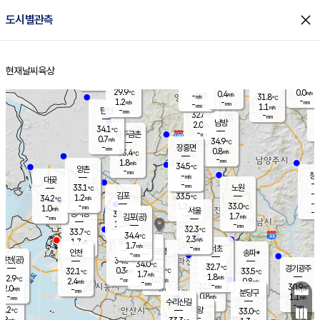
close
도시별관측
장남
판문점
30.6
℃
0.9
m/s
화현
32.3
동두천
℃
남면
-
현재날씨
육상
mm
파주
1.1
홈
m/s
포천
30.0
-
31.4
℃
mm
℃
31.8
℃
29.9
0.0
0.4
m/s
℃
m/s
-
양주
31.8
m/s
가
℃
-
1.2
-
mm
m/s
mm
-
mm
1.1
m/s
-
탄현
mm
32.6
-
3
℃
mm
남방
2.0
m/s
1
34.1
℃
-
파주금촌
mm
0.7
m/s
34.9
℃
-
장흥면
mm
0.8
m/s
33.4
℃
-
mm
1.8
m/s
34.5
℃
양촌
-
mm
창
-
m/s
은평
대곶
-
mm
33.1
노원
℃
-
김포
33.5
1.2
℃
34.2
m/s
℃
-
m/
-
1.2
33.0
m/s
mm
1.0
℃
m/s
서울
-
경서동
33.4
m
-
1.7
℃
mm
-
김포(공)
m/s
mm
1.2
-
m/s
mm
32.3
℃
33.7
-
℃
mm
34.4
℃
2.3
m/s
1.7
부천
m/s
1.7
구로
m/s
-
서초
mm
-
광명
mm
인천
송파*
-
mm
인천(공)
34.0
℃
34.0
℃
32.7
과천
경기광주
℃
34.5
0.3
32.1
33.5
m/s
℃
℃
℃
1.7
m/s
1.8
m/s
32.9
-
0.7
℃
mm
2.4
m/s
0.8
m/s
-
m/s
mm
-
32.5
30.9
mm
2.0
-
℃
℃
m/s
-
-
mm
무의도
mm
mm
분당구
0.8
-
1.1
m/s
m/s
mm
수리산길
-
-
mm
mm
2.2
의왕
33.0
℃
℃
1.8
m/s