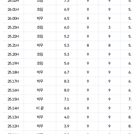
26.02H
흐림
7.3
9
9
5.2
26.01H
흐림
6.9
9
9
5.3
26.00H
박무
6.5
9
9
5.3
25.23H
흐림
6.0
9
3
5.4
25.22H
흐림
5.2
9
9
5.7
25.21H
박무
5.3
8
8
5.7
25.20H
흐림
5.3
9
9
5.9
25.19H
흐림
5.6
9
9
6.1
25.18H
박무
6.7
9
9
6.3
25.17H
박무
8.3
9
9
6.5
25.16H
박무
8.0
9
9
6.9
25.15H
박무
7.1
9
9
7.4
25.14H
비 끝
6.6
9
9
7.9
25.13H
박무
4.0
9
9
8.5
25.12H
박무
3.9
9
9
8.6