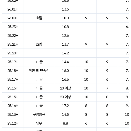
26.02H
16.6
7.1
26.01H
13.6
7.1
26.00H
흐림
10.0
9
9
6.6
25.23H
10.8
6.9
25.22H
12.6
7.2
25.21H
흐림
13.7
9
9
7.4
25.20H
14.2
7.4
25.19H
비 끝
14.4
10
9
7.6
25.18H
약한 비 단속적
16.0
10
9
7.7
25.17H
비 끝
16.6
10
6
7.8
25.16H
비 끝
20 이상
10
7
8.0
25.15H
비 끝
20 이상
10
8
8.7
25.14H
비 끝
17.2
8
8
9.6
25.13H
구름많음
14.5
8
8
10.
25.12H
연무
8.8
6
6
10.