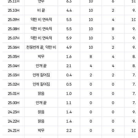
25.11H
연무
6.3
10
6
10.
25.10H
비 끝
4.4
10
2
9.9
25.09H
약한 비 연속적
5.5
10
4
10.
25.08H
약한 비 연속적
5.5
10
8
9.5
25.07H
약한 비 연속적
5.9
10
3
9.4
25.06H
천둥번개 끝, 약한 비
4.9
10
2
9.6
25.05H
박무
1.6
8
4
8.8
25.04H
안개 끝
2.1
4
4
8.9
25.03H
안개 짙어짐
0.4
2
2
7.0
25.02H
안개 짙어짐
0.5
0
0
7.7
25.01H
맑음
1.0
0
0
7.8
25.00H
안개 끝
1.1
0
0
7.8
24.23H
맑음
1.4
0
0
9.3
24.22H
맑음
1.4
0
0
9.0
24.21H
박무
2.2
0
0
10.