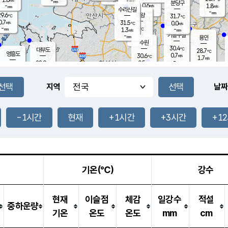
-
-
mm
무의도
mm
mm
분당구
0.6
-
1.8
m/s
m/s
mm
수리산길
-
-
mm
mm
9.6
의왕
31.7
℃
℃
0.7
31.5
m/s
0.0
m/s
℃
-
-
-
mm
1.3
℃
mm
m/s
기흥구갈
-
-
m/s
mm
용인
-
수원
mm
30.4
℃
대부도
28.7
℃
영흥도
0.7
30.6
m/s
℃
1.7
m/s
-
mm
0.5
28.9
m/s
-
℃
mm
28.6
℃
-
오산
2.1
mm
m/s
0.6
m/s
-
mm
-
mm
향남
27.5
℃
지역
날짜
0.0
m/s
32.0
-
℃
운평
mm
송탄
0.0
℃
m/s
-
s
mm
27.7
보
℃
31.4
-1시간
현재
+1시간
+3시간
+1
℃
0.2
m/s
산
0.7
m/s
-
25.
mm
-
mm
0.0
℃
-
m
/s
기온(℃)
강수
현재
이슬점
체감
일강수
적설
중하운량
기온
온도
온도
mm
cm