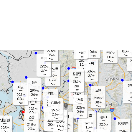
장남
판문점
27.7
℃
1.0
m/s
화현
25.9
동두천
℃
남면
-
mm
파주
0.5
m/s
포천
26.2
-
28.7
℃
mm
℃
27.9
℃
27.5
0.0
0.6
m/s
℃
m/s
-
양주
29.0
m/s
가
℃
-
0.5
-
mm
m/s
mm
-
mm
1.0
m/s
-
탄현
mm
28.2
-
2
℃
mm
남방
1.1
m/s
0
29.2
℃
-
파주금촌
mm
0.7
m/s
30.6
℃
-
장흥면
mm
0.7
m/s
29.2
℃
-
mm
0.2
m/s
28.5
℃
양촌
-
mm
창
-
m/s
은평
대곶
-
mm
29.9
노원
℃
-
김포
27.4
0.6
℃
29.1
m/s
℃
-
m/
-
0.2
28.5
m/s
mm
0.0
℃
m/s
서울
-
경서동
30.4
m
-
0.8
℃
mm
-
김포(공)
m/s
mm
0.3
-
m/s
mm
32.5
℃
29.1
-
℃
mm
29.6
℃
0.4
m/s
0.0
부천
m/s
2.3
구로
m/s
-
서초
mm
-
광명
mm
인천
송파*
-
mm
인천(공)
31.8
℃
32.6
℃
32.1
과천
경기광주
℃
33.2
0.0
31.5
33.9
m/s
℃
℃
℃
1.5
m/s
1.3
m/s
29.5
-
1.1
℃
mm
2.3
m/s
1.1
m/s
-
m/s
mm
-
28.4
26.9
mm
1.0
-
℃
℃
m/s