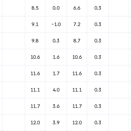
8.5
0.0
6.6
0.3
9.1
-1.0
7.2
0.3
9.8
0.3
8.7
0.3
10.6
1.6
10.6
0.3
11.6
1.7
11.6
0.3
11.1
4.0
11.1
0.3
11.7
3.6
11.7
0.3
12.0
3.9
12.0
0.3