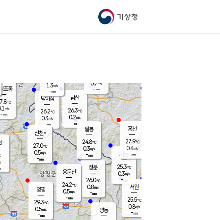
기상청
신남
북춘천
25.2
℃
28.7
0.0
춘천
℃
m/s
가평북면
1.1
-
m/s
mm
-
29.2
mm
℃
26.2
℃
0.7
m/s
1.3
m/s
평조종
-
mm
-
mm
화촌
남산
남이섬
7.8
℃
.1
m/s
25.6
26.3
℃
26.2
℃
℃
-
mm
0.1
0.2
m/s
0.3
m/s
m/s
-
-
mm
-
mm
mm
홍천
팔봉
신천*
27.9
24.8
현
℃
℃
27.0
℃
0.4
0.3
m/s
m/s
0.5
m/s
-
시동
-
mm
mm
℃
-
mm
s
25.3
청운
℃
m
용문산
0.3
m/s
-
26.0
mm
℃
24.2
℃
0.8
서원
횡성
m/s
양평
0.5
m/s
-
안흥
mm
-
mm
25.5
27.2
℃
℃
29.3
℃
24.4
0.8
0.9
℃
m/s
m/s
0.5
m/s
양동
-
-
0.1
m/s
mm
mm
-
mm
-
mm