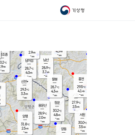
기상청
신남
북춘천
23.5
℃
28.6
3.2
춘천
℃
m/s
가평북면
3.3
-
m/s
mm
-
28.7
mm
℃
29.1
℃
4.3
m/s
2.9
m/s
평조종
-
mm
-
mm
화촌
남산
남이섬
0.2
℃
.9
m/s
26.3
28.9
℃
28.7
℃
℃
-
mm
1.2
3.7
m/s
4.0
m/s
m/s
-
-
mm
-
mm
mm
홍천
팔봉
신천*
29.5
28.7
현
℃
℃
29.3
℃
4.1
4.3
m/s
m/s
3.3
m/s
-
시동
-
mm
mm
℃
-
mm
s
27.9
청운
℃
m
용문산
2.5
m/s
-
30.2
mm
℃
28.9
℃
4.8
서원
횡성
m/s
양평
2.0
m/s
-
안흥
mm
-
mm
30.0
30.0
℃
℃
31.8
℃
25.1
3.5
3.9
℃
m/s
m/s
2.5
m/s
양동
-
-
4.0
m/s
mm
mm
-
mm
-
mm