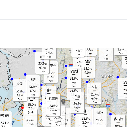
장남
판문점
30.3
℃
4.5
m/s
화현
31.0
동두천
℃
남면
-
mm
파주
4.5
m/s
포천
32.0
-
32.5
℃
mm
℃
31.3
℃
31.7
1.2
2.3
m/s
℃
m/s
-
양주
-
m/s
가
℃
-
2.9
-
mm
m/s
mm
-
mm
-
m/s
-
탄현
mm
35.1
-
3
℃
mm
남방
2.6
m/s
2
32.3
℃
-
파주금촌
mm
4.1
m/s
33.5
℃
-
장흥면
mm
4.9
m/s
33.2
℃
-
mm
5.9
m/s
31.9
℃
양촌
-
mm
창
-
m/s
은평
대곶
-
mm
34.8
노원
℃
-
김포
32.9
4.9
℃
33.8
m/s
℃
-
m/
-
3.1
31.7
m/s
mm
4.1
℃
m/s
서울
-
경서동
34.6
m
-
4.4
℃
mm
-
김포(공)
m/s
mm
-
-
m/s
mm
34.3
℃
35.0
-
℃
mm
34.5
℃
4.6
m/s
3.8
부천
m/s
7.3
구로
m/s
-
서초
mm
-
광명
mm
인천
송파*
-
mm
인천(공)
35.0
℃
35.0
℃
32.9
과천
경기광주
℃
34.4
1.7
35.3
32.9
m/s
℃
℃
℃
5.8
m/s
2.6
m/s
34.1
-
2.9
℃
mm
5.1
m/s
3.2
m/s
-
m/s
mm
-
31.1
30.2
mm
7.4
-
℃
℃
m/s