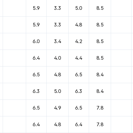
5.9
3.3
5.0
8.5
5.9
3.3
4.8
8.5
6.0
3.4
4.2
8.5
6.4
4.0
4.4
8.5
6.5
4.8
6.5
8.4
6.3
5.0
6.3
8.4
6.5
4.9
6.5
7.8
6.4
4.8
6.4
7.8