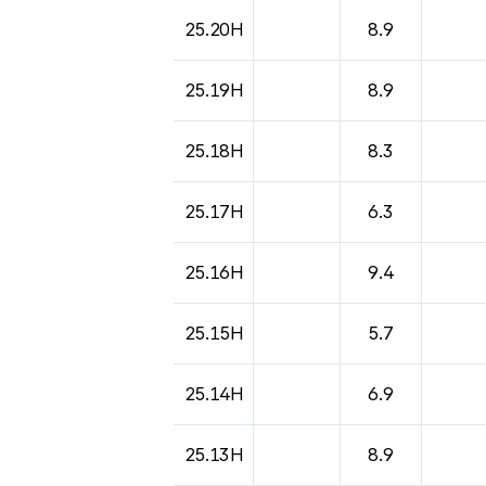
25.20H
8.9
25.19H
8.9
25.18H
8.3
25.17H
6.3
25.16H
9.4
25.15H
5.7
25.14H
6.9
25.13H
8.9