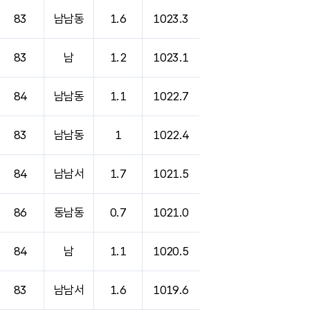
83
남남동
1.6
1023.3
83
남
1.2
1023.1
84
남남동
1.1
1022.7
83
남남동
1
1022.4
84
남남서
1.7
1021.5
86
동남동
0.7
1021.0
84
남
1.1
1020.5
83
남남서
1.6
1019.6