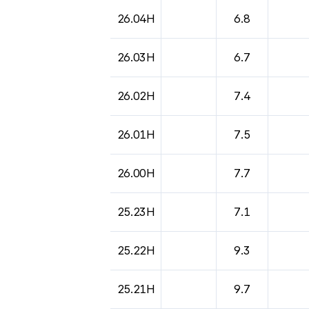
도시별 기상실황표로 지점, 날씨, 기온, 강수, 
26.04H
6.8
26.03H
6.7
26.02H
7.4
26.01H
7.5
26.00H
7.7
25.23H
7.1
25.22H
9.3
25.21H
9.7