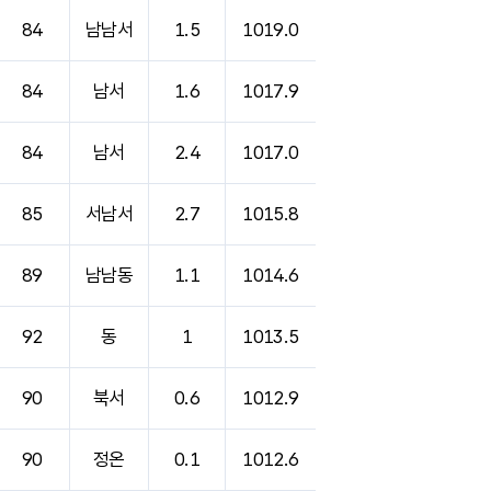
84
남남서
1.5
1019.0
84
남서
1.6
1017.9
84
남서
2.4
1017.0
85
서남서
2.7
1015.8
89
남남동
1.1
1014.6
92
동
1
1013.5
90
북서
0.6
1012.9
90
정온
0.1
1012.6