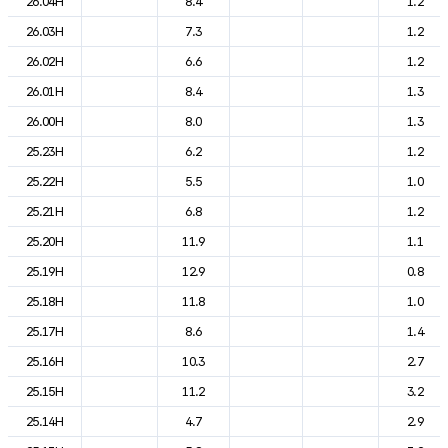
26.04H
8.4
1.2
26.03H
7.3
1.2
26.02H
6.6
1.2
26.01H
8.4
1.3
26.00H
8.0
1.3
25.23H
6.2
1.2
25.22H
5.5
1.0
25.21H
6.8
1.2
25.20H
11.9
1.1
25.19H
12.9
0.8
25.18H
11.8
1.0
25.17H
8.6
1.4
25.16H
10.3
2.7
25.15H
11.2
3.2
25.14H
4.7
2.9