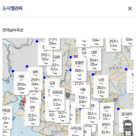
close
도시별관측
장남
판문점
27.4
℃
0.9
m/s
화현
25.9
동두천
℃
남면
-
현재날씨
육상
mm
파주
0.5
홈
m/s
포천
26.2
-
28.7
℃
mm
℃
28.1
℃
27.5
0.0
0.6
m/s
℃
m/s
-
양주
29.3
m/s
가
℃
-
0.5
-
mm
m/s
mm
-
mm
1.1
m/s
-
탄현
mm
28.1
-
2
℃
mm
남방
0.9
m/s
0
29.2
℃
-
파주금촌
mm
0.3
m/s
30.4
℃
-
장흥면
mm
0.5
m/s
29.2
℃
-
mm
0.7
m/s
28.5
℃
양촌
-
mm
창
-
m/s
은평
대곶
-
mm
29.9
노원
℃
-
김포
27.2
0.6
℃
29.0
m/s
℃
-
m/
-
0.0
28.6
m/s
mm
0.0
℃
m/s
서울
-
경서동
30.3
m
-
1.5
℃
mm
-
김포(공)
m/s
mm
0.1
-
m/s
mm
32.5
℃
29.0
-
℃
mm
29.7
℃
0.4
m/s
0.0
부천
m/s
2.2
구로
m/s
-
서초
mm
-
광명
mm
인천
송파*
-
mm
인천(공)
32.1
℃
32.1
℃
32.1
과천
경기광주
℃
33.2
0.2
31.5
33.6
m/s
℃
℃
℃
1.3
m/s
0.7
m/s
29.3
-
1.2
℃
mm
2.3
m/s
0.5
m/s
-
m/s
mm
-
28.4
27.0
mm
1.4
-
℃
℃
m/s
-
-
mm
무의도
mm
mm
분당구
0.1
-
1.3
m/s
m/s
mm
수리산길
-
-
mm
mm
9.4
의왕
31.9
℃
℃
1.0
m/s