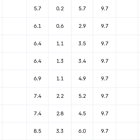
5.7
0.2
5.7
9.7
6.1
0.6
2.9
9.7
6.4
1.1
3.5
9.7
6.4
1.3
3.4
9.7
6.9
1.1
4.9
9.7
7.4
2.2
5.2
9.7
7.4
2.8
4.5
9.7
8.5
3.3
6.0
9.7