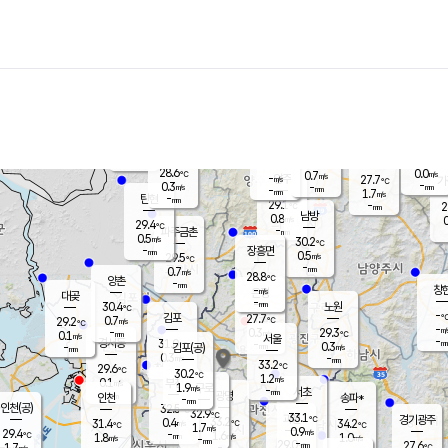
장남
판문점
28.1
℃
1.4
m/s
화현
26.3
동두천
℃
남면
-
mm
파주
0.1
m/s
포천
26.7
-
29.2
℃
mm
℃
28.6
℃
28.6
0.0
0.7
m/s
℃
m/s
-
양주
27.7
m/s
가
℃
-
0.3
-
mm
m/s
mm
-
mm
1.7
m/s
-
탄현
mm
29.1
-
2
℃
mm
남방
0.8
m/s
0
29.4
℃
-
파주금촌
mm
0.5
m/s
30.2
℃
-
장흥면
mm
0.5
m/s
29.5
℃
-
mm
0.7
m/s
28.8
℃
양촌
-
mm
창
-
m/s
은평
대곶
-
mm
30.4
노원
℃
-
김포
27.7
0.7
℃
29.2
m/s
℃
-
m/
-
0.3
29.3
m/s
mm
0.1
℃
m/s
서울
-
경서동
31.0
m
-
0.3
℃
mm
-
김포(공)
m/s
mm
0.3
-
m/s
mm
33.2
℃
29.6
-
℃
mm
30.2
℃
1.2
m/s
0.1
부천
m/s
1.9
구로
m/s
-
서초
mm
-
광명
mm
인천
송파*
-
mm
인천(공)
32.5
℃
32.9
℃
33.1
과천
경기광주
℃
33.2
0.4
31.4
34.2
m/s
℃
℃
℃
1.7
m/s
0.9
m/s
29.4
-
1.6
℃
mm
1.8
m/s
1.0
m/s
-
m/s
mm
-
29.0
27.6
mm
1.7
-
℃
℃
m/s