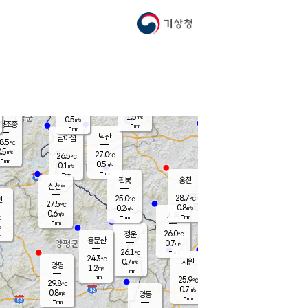
기상청
신남
북춘천
25.2
℃
29.1
0.2
춘천
℃
m/s
가평북면
0.5
-
m/s
mm
-
29.6
mm
℃
26.7
℃
1.5
m/s
0.5
m/s
평조종
-
mm
-
mm
화촌
남산
남이섬
8.5
℃
.5
m/s
25.7
27.0
℃
26.5
℃
℃
-
mm
0.0
0.5
m/s
0.1
m/s
m/s
-
-
mm
-
mm
mm
홍천
팔봉
신천*
28.7
25.0
현
℃
℃
27.5
℃
0.8
0.2
m/s
m/s
0.6
m/s
-
시동
-
mm
mm
℃
-
mm
s
26.0
청운
℃
m
용문산
0.7
m/s
-
26.1
mm
℃
24.3
℃
0.7
서원
횡성
m/s
양평
1.2
m/s
-
안흥
mm
-
mm
25.9
28.1
℃
℃
29.8
℃
23.9
0.7
1.0
℃
m/s
m/s
0.8
m/s
양동
-
-
0.0
m/s
mm
mm
-
mm
-
mm