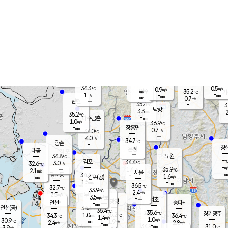
장남
판문점
34.9
℃
1.3
m/s
화현
33.0
동두천
℃
남면
-
mm
파주
0.1
m/s
포천
32.9
-
34.3
℃
mm
℃
34.5
℃
34.3
0.5
0.9
m/s
℃
m/s
-
양주
35.2
m/s
가
℃
-
1
-
mm
m/s
mm
-
mm
0.7
m/s
-
탄현
mm
35.4
-
3
℃
mm
남방
3.3
m/s
2
35.2
℃
-
파주금촌
mm
1.0
m/s
36.9
℃
-
장흥면
mm
0.7
m/s
34.0
℃
-
mm
4.0
m/s
34.7
℃
양촌
-
mm
창
-
m/s
은평
대곶
-
mm
34.8
노원
℃
-
김포
34.4
3.0
℃
32.6
m/s
℃
-
m/
-
1.4
35.9
m/s
mm
2.1
℃
m/s
서울
-
경서동
34.4
m
-
1.6
℃
mm
-
김포(공)
m/s
mm
1.5
-
m/s
mm
36.5
℃
32.7
-
℃
mm
33.9
℃
2.4
m/s
2.5
부천
m/s
3.5
구로
m/s
-
서초
mm
-
광명
mm
인천
송파*
-
mm
인천(공)
34.4
℃
35.4
℃
35.6
과천
경기광주
℃
35.2
1.0
34.3
36.4
m/s
℃
℃
℃
1.4
m/s
1.0
m/s
30.9
-
1.9
℃
mm
2.4
m/s
2.8
m/s
-
m/s
mm
-
34.9
31.0
mm
3.9
-
℃
℃
m/s