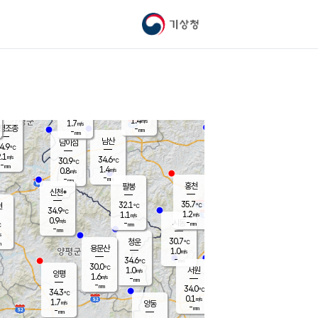
기상청
신남
북춘천
31.3
℃
36.3
0.8
춘천
℃
m/s
가평북면
1.3
-
m/s
mm
-
37
mm
℃
32.9
℃
1.4
m/s
1.7
m/s
평조종
-
mm
-
mm
화촌
남산
남이섬
4.9
℃
.1
m/s
31.0
34.6
℃
30.9
℃
℃
-
mm
-
1.4
m/s
0.8
m/s
m/s
-
-
mm
-
mm
mm
홍천
팔봉
신천*
35.7
32.1
현
℃
℃
34.9
℃
1.2
1.1
m/s
m/s
0.9
m/s
-
시동
-
mm
mm
℃
-
mm
s
30.7
청운
℃
m
용문산
1.0
m/s
-
34.6
mm
℃
30.0
℃
1.0
서원
횡성
m/s
양평
1.6
m/s
-
안흥
mm
-
mm
34.0
33.4
℃
℃
34.3
℃
31.4
0.1
0.7
℃
m/s
m/s
1.7
m/s
양동
-
-
0.8
m/s
mm
mm
-
mm
-
mm