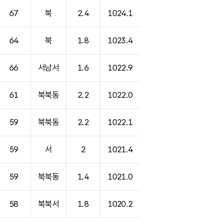
67
북
2.4
1024.1
64
북
1.8
1023.4
66
서남서
1.6
1022.9
61
북북동
2.2
1022.0
59
북북동
2.2
1022.1
59
서
2
1021.4
59
북북동
1.4
1021.0
58
북북서
1.8
1020.2