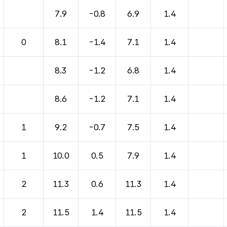
7.9
-0.8
6.9
1.4
0
8.1
-1.4
7.1
1.4
8.3
-1.2
6.8
1.4
8.6
-1.2
7.1
1.4
1
9.2
-0.7
7.5
1.4
1
10.0
0.5
7.9
1.4
2
11.3
0.6
11.3
1.4
2
11.5
1.4
11.5
1.4