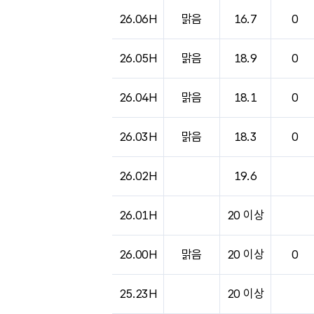
도시별 기상실황표로 지점, 날씨, 기온, 강수, 
26.06H
맑음
16.7
0
26.05H
맑음
18.9
0
26.04H
맑음
18.1
0
26.03H
맑음
18.3
0
26.02H
19.6
26.01H
20 이상
26.00H
맑음
20 이상
0
25.23H
20 이상