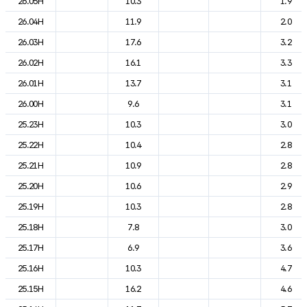
26.05H
10.3
1.9
26.04H
11.9
2.0
26.03H
17.6
3.2
26.02H
16.1
3.3
26.01H
13.7
3.1
26.00H
9.6
3.1
25.23H
10.3
3.0
25.22H
10.4
2.8
25.21H
10.9
2.8
25.20H
10.6
2.9
25.19H
10.3
2.8
25.18H
7.8
3.0
25.17H
6.9
3.6
25.16H
10.3
4.7
25.15H
16.2
4.6