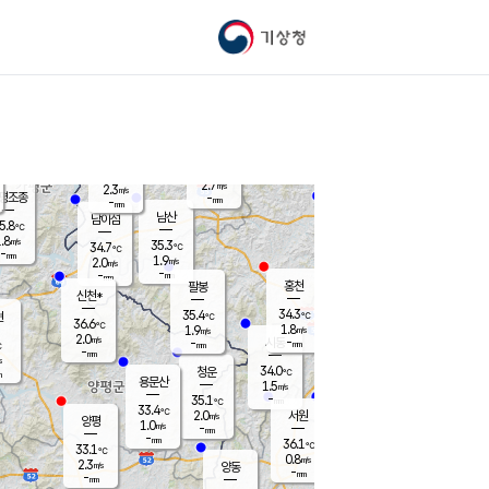
기상청
신남
북춘천
33.7
℃
35.9
1.3
춘천
℃
m/s
가평북면
2.3
-
m/s
mm
-
35.5
mm
℃
36.1
℃
2.7
m/s
2.3
m/s
평조종
-
mm
-
mm
화촌
남산
남이섬
5.8
℃
.8
m/s
36.7
35.3
℃
34.7
℃
℃
-
mm
-
1.9
m/s
2.0
m/s
m/s
-
-
mm
-
mm
mm
홍천
팔봉
신천*
34.3
35.4
현
℃
℃
36.6
℃
1.8
1.9
m/s
m/s
2.0
m/s
-
시동
-
mm
mm
℃
-
mm
s
34.0
청운
℃
m
용문산
1.5
m/s
-
35.1
mm
℃
33.4
℃
2.0
서원
횡성
m/s
양평
1.0
m/s
-
안흥
mm
-
mm
36.1
35.4
℃
℃
33.1
℃
30.7
0.8
1.5
℃
m/s
m/s
2.3
m/s
양동
-
-
1.5
m/s
mm
mm
-
mm
-
mm