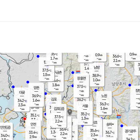
장남
판문점
35.2
℃
2.3
m/s
화현
36.2
동두천
℃
남면
-
mm
파주
0.8
m/s
포천
36.9
-
36
℃
mm
℃
36.8
℃
35
0.9
0.9
m/s
℃
m/s
-
양주
36.6
m/s
가
℃
-
1.7
-
mm
m/s
mm
-
mm
2.1
m/s
-
탄현
mm
37.2
-
3
℃
mm
남방
1.4
m/s
1
37.5
℃
-
파주금촌
mm
1.5
m/s
38.9
℃
-
장흥면
mm
1.0
m/s
36.6
℃
-
mm
1.8
m/s
37.5
℃
양촌
-
mm
창
-
m/s
은평
대곶
-
mm
36.9
노원
℃
-
김포
36.2
1.6
℃
34.2
m/s
℃
-
m/
-
1.9
36.3
m/s
mm
2.3
℃
m/s
서울
-
경서동
36.6
m
-
1.6
℃
mm
-
김포(공)
m/s
mm
0.9
-
m/s
mm
35.2
℃
35.1
-
℃
mm
37.5
℃
1.3
m/s
3.3
부천
m/s
2.2
구로
m/s
-
서초
mm
-
광명
mm
인천
송파*
-
mm
인천(공)
35.1
℃
36.4
℃
35.6
과천
경기광주
℃
37.3
1.3
33.4
36.7
m/s
℃
℃
℃
2.2
m/s
2.3
m/s
34.0
-
1.9
℃
mm
2.9
m/s
2.5
m/s
-
m/s
mm
-
35.7
34.2
mm
2.3
-
℃
℃
m/s