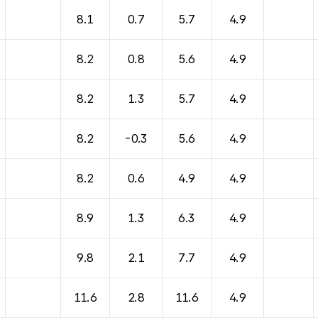
8.1
0.7
5.7
4.9
8.2
0.8
5.6
4.9
8.2
1.3
5.7
4.9
8.2
-0.3
5.6
4.9
8.2
0.6
4.9
4.9
8.9
1.3
6.3
4.9
9.8
2.1
7.7
4.9
11.6
2.8
11.6
4.9