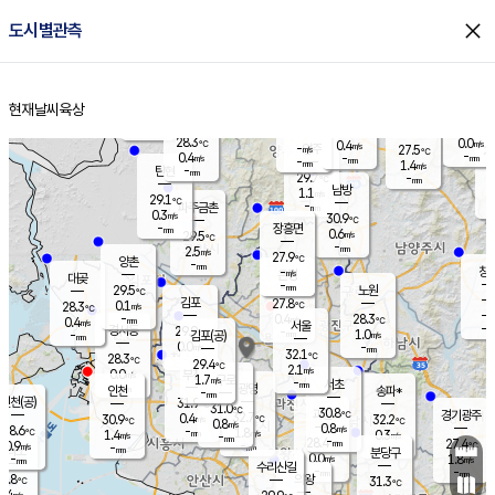
close
도시별관측
장남
판문점
28.9
℃
0.1
m/s
화현
27.7
동두천
℃
남면
-
현재날씨
육상
mm
파주
0.0
홈
m/s
포천
25.9
-
29.7
℃
mm
℃
28.4
℃
28.3
0.0
0.4
m/s
℃
m/s
-
양주
27.5
m/s
가
℃
-
0.4
-
mm
m/s
mm
-
mm
1.4
m/s
-
탄현
mm
29.7
-
2
℃
mm
남방
1.1
m/s
0
29.1
℃
-
파주금촌
mm
0.3
m/s
30.9
℃
-
장흥면
mm
0.6
m/s
29.5
℃
-
mm
2.5
m/s
27.9
℃
양촌
-
mm
창
-
m/s
은평
대곶
-
mm
29.5
노원
℃
-
김포
27.8
0.1
℃
28.3
m/s
℃
-
m/
-
0.4
28.3
m/s
mm
0.4
℃
m/s
서울
-
경서동
29.9
m
-
1.0
℃
mm
-
김포(공)
m/s
mm
0.0
-
m/s
mm
32.1
℃
28.3
-
℃
mm
29.4
℃
2.1
m/s
0.0
부천
m/s
1.7
구로
m/s
-
서초
mm
-
광명
mm
인천
송파*
-
mm
인천(공)
31.9
℃
31.0
℃
30.8
과천
경기광주
℃
32.7
0.4
30.9
32.2
m/s
℃
℃
℃
0.8
m/s
0.8
m/s
28.6
-
1.8
℃
mm
1.4
m/s
0.3
m/s
-
m/s
mm
-
28.4
27.4
mm
0.9
-
℃
℃
m/s
-
-
mm
무의도
mm
mm
분당구
0.0
-
1.8
m/s
m/s
mm
수리산길
-
-
mm
mm
6.8
의왕
31.3
℃
℃
0.4
m/s