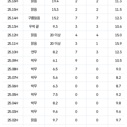
25.16H
맑음
19.4
2
2
11.3
25.15H
맑음
15.3
2
2
11.5
25.14H
구름많음
15.2
7
7
12.3
25.13H
우박 끝
9.3
3
3
10.6
25.12H
맑음
20 이상
4
4
15.0
25.11H
맑음
20 이상
3
1
15.9
25.10H
연무
8.2
7
3
12.3
25.09H
박무
6.1
9
0
10.5
25.08H
박무
6.5
7
0
9.0
25.07H
박무
5.6
0
0
8.2
25.06H
박무
6.3
0
0
8.7
25.05H
박무
7.5
0
0
9.2
25.04H
박무
8.2
0
0
9.8
25.03H
박무
9.6
0
0
9.6
25.02H
맑음
9.7
0
0
9.7