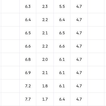
6.3
2.3
5.5
4.7
6.4
2.2
6.4
4.7
6.5
2.1
6.5
4.7
6.6
2.2
6.6
4.7
6.8
2.0
6.1
4.7
6.9
2.1
6.1
4.7
7.2
1.8
6.1
4.7
7.7
1.7
6.4
4.7