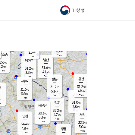
기상청
신남
북춘천
25.3
℃
31
2.9
춘천
℃
m/s
가평북면
4.2
-
m/s
mm
-
31.4
mm
℃
30.9
℃
4.3
m/s
2.5
m/s
평조종
-
mm
-
mm
화촌
남산
남이섬
2.6
℃
.2
m/s
29.2
31.6
℃
31.2
℃
℃
-
mm
0.6
4.1
m/s
3.3
m/s
m/s
-
-
mm
-
mm
mm
홍천
팔봉
신천*
31.2
31.7
현
℃
℃
31.6
℃
4.8
5.1
m/s
m/s
3.6
m/s
-
시동
-
mm
mm
℃
-
mm
s
31.0
청운
℃
m
용문산
2.8
m/s
-
32.2
mm
℃
30.3
℃
4.7
서원
횡성
m/s
양평
5.3
m/s
-
안흥
mm
-
mm
32.1
32.1
℃
℃
34.4
℃
28.5
3.0
4.7
℃
m/s
m/s
4.8
m/s
양동
-
-
4.2
m/s
mm
mm
-
mm
-
mm