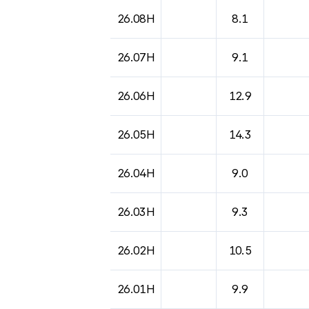
도시별 기상실황표로 지점, 날씨, 기온, 강수, 
26.08H
8.1
26.07H
9.1
26.06H
12.9
26.05H
14.3
26.04H
9.0
26.03H
9.3
26.02H
10.5
26.01H
9.9