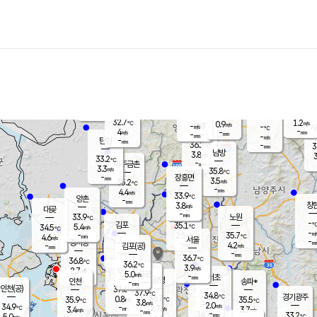
장남
판문점
32.1
℃
4.5
m/s
화현
32.4
동두천
℃
남면
-
mm
파주
4.9
m/s
포천
34.6
-
34.8
℃
mm
℃
33.0
℃
32.7
1.2
0.9
m/s
℃
m/s
-
양주
-
m/s
가
℃
-
4
-
mm
m/s
mm
-
mm
-
m/s
-
탄현
mm
36.2
-
3
℃
mm
남방
3.8
m/s
3
33.2
℃
-
파주금촌
mm
3.3
m/s
35.8
℃
-
장흥면
mm
3.5
m/s
35.2
℃
-
mm
4.4
m/s
33.9
℃
양촌
-
mm
창
3.8
m/s
은평
대곶
-
mm
33.9
노원
℃
-
김포
35.1
5.4
℃
34.5
m/s
℃
-
m/
-
2.5
35.7
m/s
mm
4.6
℃
m/s
서울
-
경서동
-
m
-
4.2
℃
mm
-
김포(공)
m/s
mm
-
-
m/s
mm
36.7
℃
36.8
-
℃
mm
36.2
℃
3.9
m/s
2.7
부천
m/s
5.0
구로
m/s
-
서초
mm
-
광명
mm
인천
송파*
-
mm
인천(공)
37.6
℃
37.9
℃
34.8
과천
경기광주
℃
36.7
0.8
35.9
35.5
m/s
℃
℃
℃
3.8
m/s
2.0
m/s
34.9
-
2.7
℃
mm
3.4
m/s
3.7
m/s
-
m/s
mm
-
34.7
33.2
mm
5.0
-
℃
℃
m/s