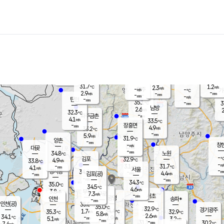
장남
판문점
30.3
℃
4.5
m/s
화현
31.0
동두천
℃
남면
-
mm
파주
4.5
m/s
포천
32.0
-
32.5
℃
mm
℃
31.3
℃
31.7
1.2
2.3
m/s
℃
m/s
-
양주
-
m/s
가
℃
-
2.9
-
mm
m/s
mm
-
mm
-
m/s
-
탄현
mm
35.1
-
3
℃
mm
남방
2.6
m/s
2
32.3
℃
-
파주금촌
mm
4.1
m/s
33.5
℃
-
장흥면
mm
4.9
m/s
33.2
℃
-
mm
5.9
m/s
31.9
℃
양촌
-
mm
창
-
m/s
은평
대곶
-
mm
34.8
노원
℃
-
김포
32.9
4.9
℃
33.8
m/s
℃
-
m/
-
3.1
31.7
m/s
mm
4.1
℃
m/s
서울
-
경서동
34.6
m
-
4.4
℃
mm
-
김포(공)
m/s
mm
-
-
m/s
mm
34.3
℃
35.0
-
℃
mm
34.5
℃
4.6
m/s
3.8
부천
m/s
7.3
구로
m/s
-
서초
mm
-
광명
mm
인천
송파*
-
mm
인천(공)
35.0
℃
35.0
℃
32.9
과천
경기광주
℃
34.4
1.7
35.3
32.9
m/s
℃
℃
℃
5.8
m/s
2.6
m/s
34.1
-
2.9
℃
mm
5.1
m/s
3.2
m/s
-
m/s
mm
-
31.1
30.2
mm
7.4
-
℃
℃
m/s