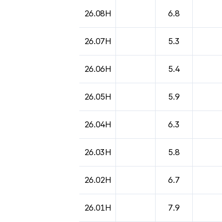
도시별 기상실황표로 지점, 날씨, 기온, 강수, 
26.08H
6.8
26.07H
5.3
26.06H
5.4
26.05H
5.9
26.04H
6.3
26.03H
5.8
26.02H
6.7
26.01H
7.9