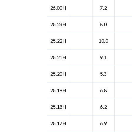
26.00H
7.2
25.23H
8.0
25.22H
10.0
25.21H
9.1
25.20H
5.3
25.19H
6.8
25.18H
6.2
25.17H
6.9