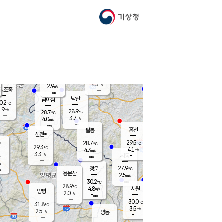
기상청
신남
북춘천
23.5
℃
28.6
3.2
춘천
℃
m/s
가평북면
3.3
-
m/s
mm
-
28.7
mm
℃
29.1
℃
4.3
m/s
2.9
m/s
평조종
-
mm
-
mm
화촌
남산
남이섬
0.2
℃
.9
m/s
26.3
28.9
℃
28.7
℃
℃
-
mm
1.2
3.7
m/s
4.0
m/s
m/s
-
-
mm
-
mm
mm
홍천
팔봉
신천*
29.5
28.7
현
℃
℃
29.3
℃
4.1
4.3
m/s
m/s
3.3
m/s
-
시동
-
mm
mm
℃
-
mm
s
27.9
청운
℃
m
용문산
2.5
m/s
-
30.2
mm
℃
28.9
℃
4.8
서원
횡성
m/s
양평
2.0
m/s
-
안흥
mm
-
mm
30.0
30.0
℃
℃
31.8
℃
25.1
3.5
3.9
℃
m/s
m/s
2.5
m/s
양동
-
-
4.0
m/s
mm
mm
-
mm
-
mm