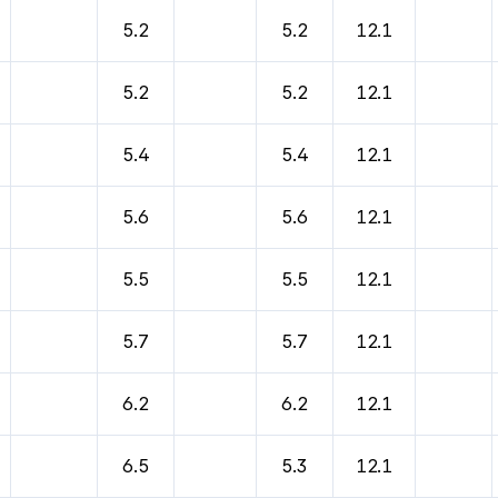
5.2
5.2
12.1
5.2
5.2
12.1
5.4
5.4
12.1
5.6
5.6
12.1
5.5
5.5
12.1
5.7
5.7
12.1
6.2
6.2
12.1
6.5
5.3
12.1